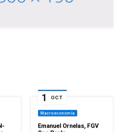
1
OCT
Macroeconomía
N-
Emanuel Ornelas, FGV