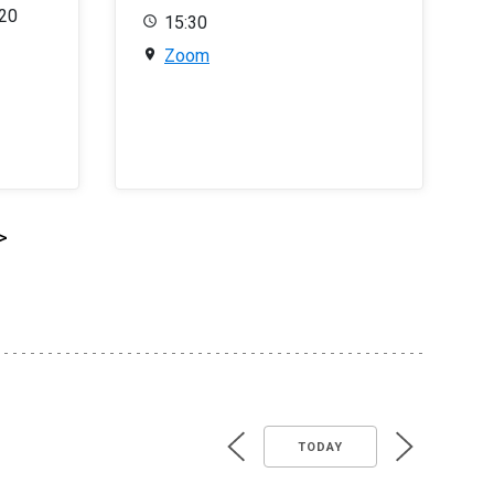
020
15:30
Zoom
>
TODAY