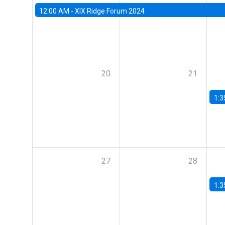
12:00 AM -
XIX Ridge Forum 2024
20
21
1:3
27
28
1:3