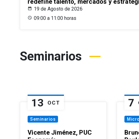
redefine talento, mercados y estrateg
19 de Agosto de 2026
09:00 a 11:00 horas
Seminarios
13
7
OCT
Seminarios
Micr
Vicente Jiménez, PUC
Brun