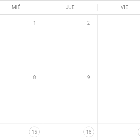
MIÉ
JUE
VIE
1
2
8
9
15
16