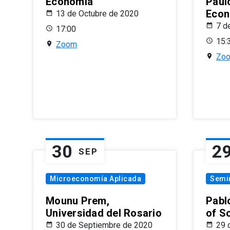
Economía
Paul
Econ
13 de Octubre de 2020
7 d
17:00
15:
Zoom
Zo
30
2
SEP
Microeconomía Aplicada
Semi
Mounu Prem,
Pablo
Universidad del Rosario
of S
30 de Septiembre de 2020
29 