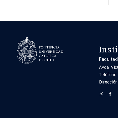
Inst
Facultad
Avda. Vic
Teléfono
Direcció