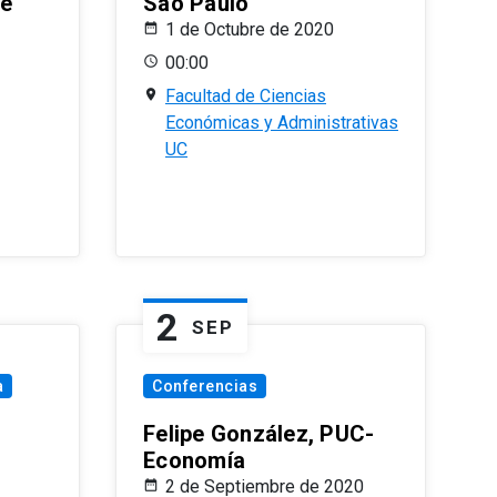
le
Sao Paulo
1 de Octubre de 2020
00:00
Facultad de Ciencias
Económicas y Administrativas
UC
2
SEP
a
Conferencias
Felipe González, PUC-
Economía
2 de Septiembre de 2020