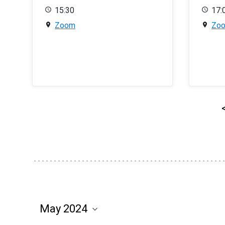
15:30
17:
Zoom
Zo