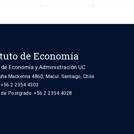
ituto de Economía
 de Economía y Administración UC
uña Mackenna 4860, Macul. Santiago, Chile
: +56 2 2354 4303
n de Postgrado: +56 2 2354 4028