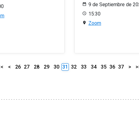
9 de Septiembre de 2
00
15:30
om
Zoom
<<
<
26
27
28
29
30
31
32
33
34
35
36
37
>
>