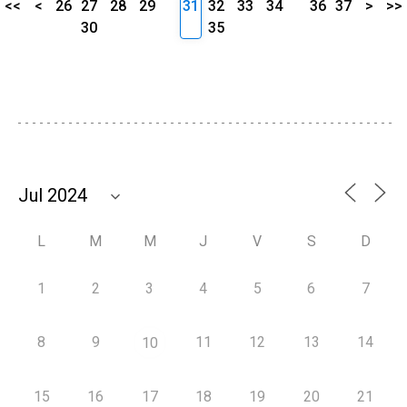
<<
<
26
27
28
29
31
32
33
34
36
37
>
>>
30
35
L
M
M
J
V
S
D
1
2
3
4
5
6
7
8
9
11
12
13
14
10
15
16
17
18
19
20
21