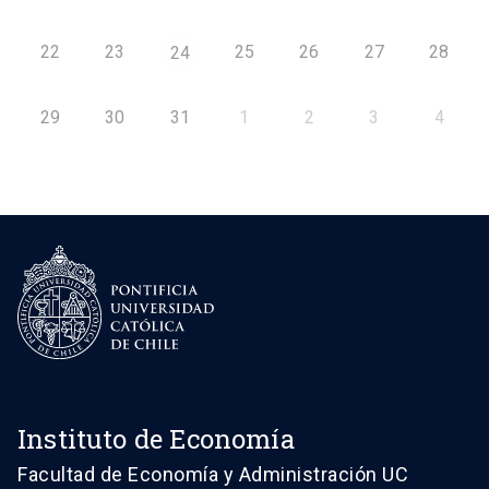
22
23
25
26
27
28
24
29
30
31
1
2
3
4
Instituto de Economía
Facultad de Economía y Administración UC