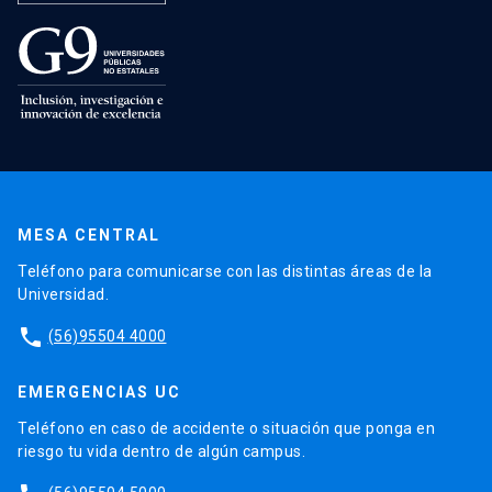
MESA CENTRAL
Teléfono para comunicarse con las distintas áreas de la
Universidad.
phone
(56)95504 4000
EMERGENCIAS UC
Teléfono en caso de accidente o situación que ponga en
riesgo tu vida dentro de algún campus.