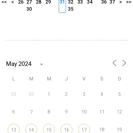
<<
<
26
27
28
29
31
32
33
34
36
37
>
>>
30
35
L
M
M
J
V
S
D
29
30
1
2
3
4
5
6
8
9
10
11
12
7
18
19
13
14
15
16
17