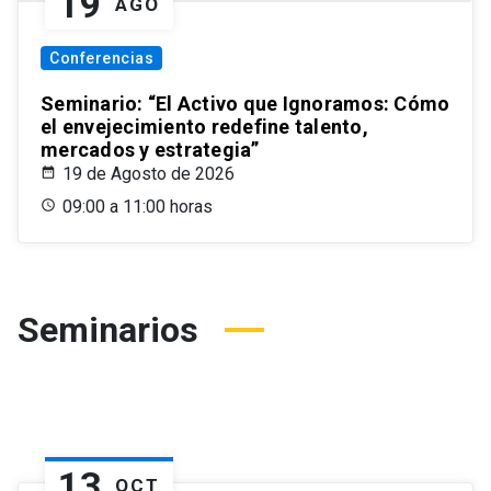
19
AGO
Conferencias
Seminario: “El Activo que Ignoramos: Cómo
el envejecimiento redefine talento,
mercados y estrategia”
19 de Agosto de 2026
09:00 a 11:00 horas
Seminarios
13
OCT