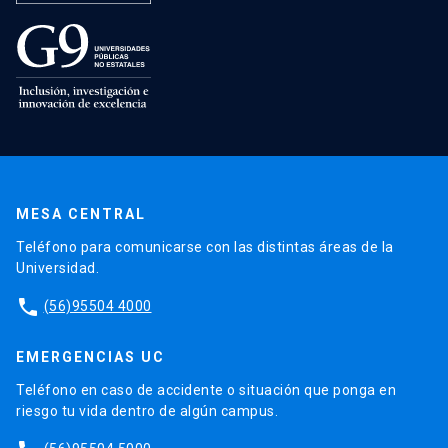
MESA CENTRAL
Teléfono para comunicarse con las distintas áreas de la
Universidad.
phone
(56)95504 4000
EMERGENCIAS UC
Teléfono en caso de accidente o situación que ponga en
riesgo tu vida dentro de algún campus.