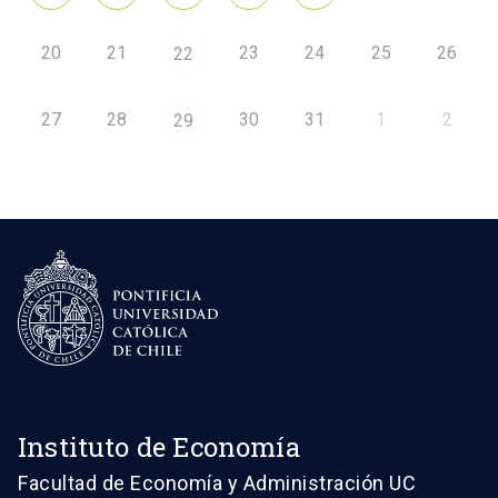
20
21
23
24
25
26
22
27
28
30
31
1
2
29
Instituto de Economía
Facultad de Economía y Administración UC