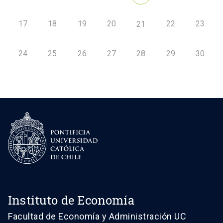
17
18
19
20
22
23
21
24
25
26
27
28
29
30
Instituto de Economía
Facultad de Economía y Administración UC