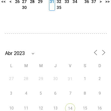
<<
<
26
27
28
29
31
32
33
34
36
37
>
>>
30
35
L
M
M
J
V
S
D
27
28
29
30
1
2
31
3
4
5
6
7
8
9
10
11
12
13
15
16
14