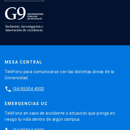
MESA CENTRAL
Teléfono para comunicarse con las distintas áreas de la
Universidad.
phone
(56)95504 4000
EMERGENCIAS UC
Teléfono en caso de accidente o situación que ponga en
riesgo tu vida dentro de algún campus.