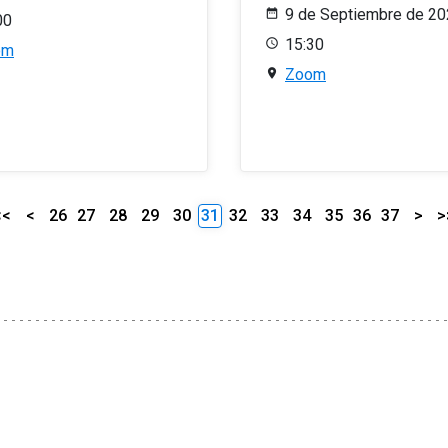
9 de Septiembre de 2
00
15:30
om
Zoom
<<
<
26
27
28
29
30
31
32
33
34
35
36
37
>
>