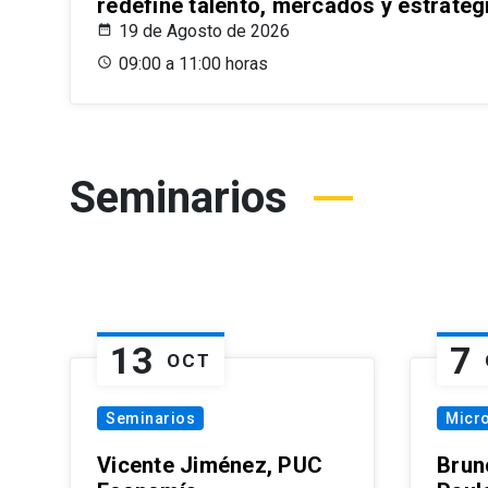
redefine talento, mercados y estrateg
19 de Agosto de 2026
09:00 a 11:00 horas
Seminarios
13
7
OCT
Seminarios
Micr
Vicente Jiménez, PUC
Brun