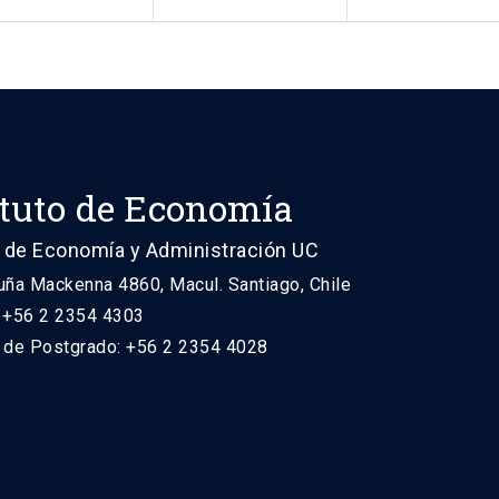
ituto de Economía
 de Economía y Administración UC
uña Mackenna 4860, Macul. Santiago, Chile
: +56 2 2354 4303
n de Postgrado: +56 2 2354 4028