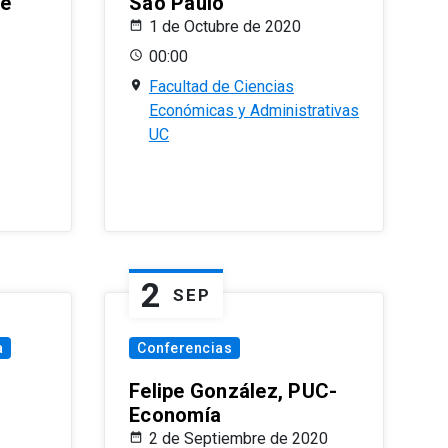
le
Sao Paulo
1 de Octubre de 2020
00:00
Facultad de Ciencias
Económicas y Administrativas
UC
2
SEP
a
Conferencias
Felipe González, PUC-
Economía
2 de Septiembre de 2020