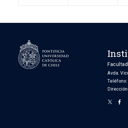
Inst
Facultad
Avda. Vic
Teléfono
Direcció