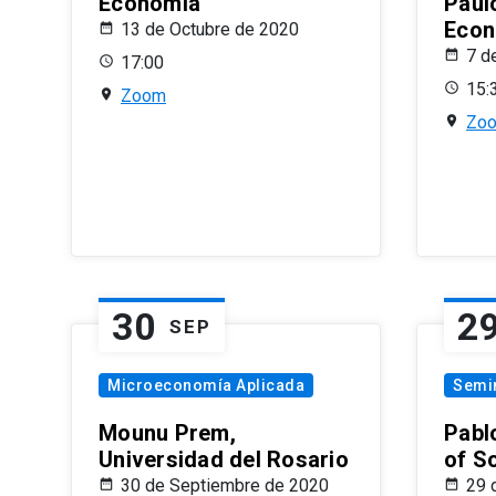
Economía
Paul
Econ
13 de Octubre de 2020
7 d
17:00
15:
Zoom
Zo
30
2
SEP
Microeconomía Aplicada
Semi
Mounu Prem,
Pablo
Universidad del Rosario
of S
30 de Septiembre de 2020
29 