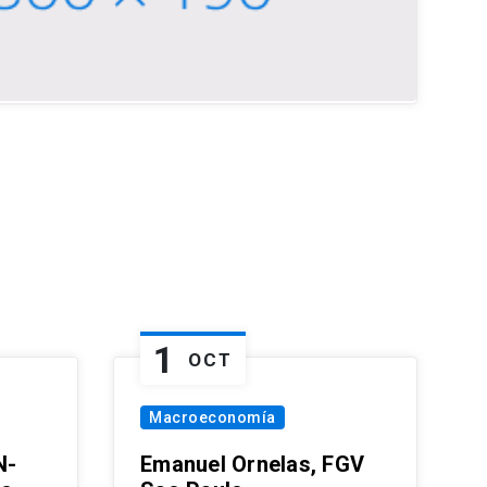
1
OCT
Macroeconomía
N-
Emanuel Ornelas, FGV