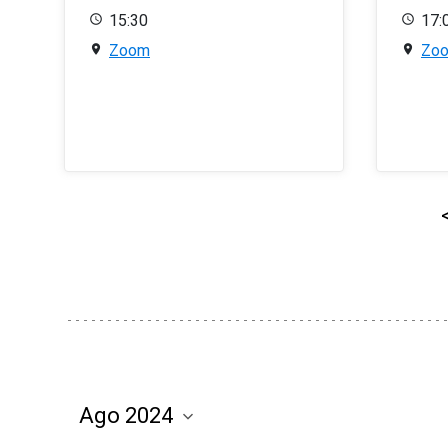
15:30
17:
Zoom
Zo