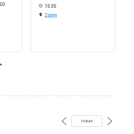
020
15:30
Zoom
>
TODAY