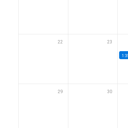
22
23
1:3
29
30