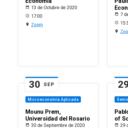
Economía
Paul
Econ
13 de Octubre de 2020
7 d
17:00
15:
Zoom
Zo
30
2
SEP
Microeconomía Aplicada
Semi
Mounu Prem,
Pablo
Universidad del Rosario
of S
30 de Septiembre de 2020
29 