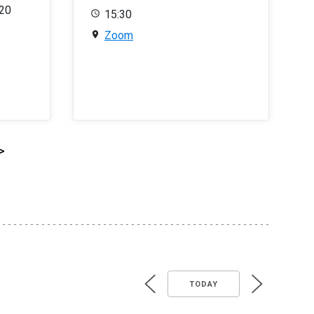
020
15:30
Zoom
>
TODAY