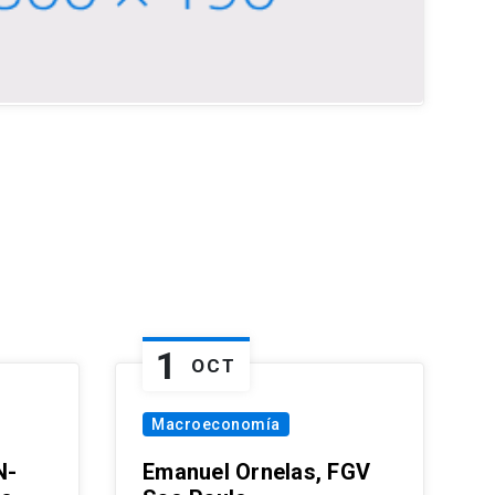
1
OCT
Macroeconomía
N-
Emanuel Ornelas, FGV