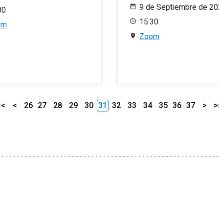
9 de Septiembre de 2
00
15:30
om
Zoom
<<
<
26
27
28
29
30
31
32
33
34
35
36
37
>
>