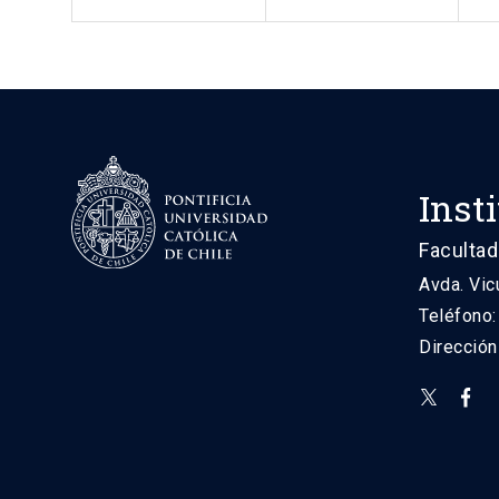
Inst
Facultad
Avda. Vic
Teléfono
Direcció