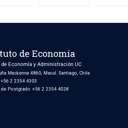
ituto de Economía
 de Economía y Administración UC
uña Mackenna 4860, Macul. Santiago, Chile
: +56 2 2354 4303
n de Postgrado: +56 2 2354 4028