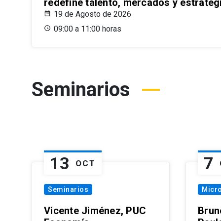
redefine talento, mercados y estrateg
19 de Agosto de 2026
09:00 a 11:00 horas
Seminarios
13
7
OCT
Seminarios
Micr
Vicente Jiménez, PUC
Brun