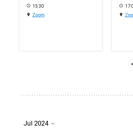
15:30
17:
Zoom
Zo