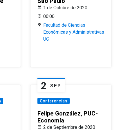
le
Sao Paulo
1 de Octubre de 2020
00:00
Facultad de Ciencias
Económicas y Administrativas
UC
2
SEP
a
Conferencias
Felipe González, PUC-
Economía
2 de Septiembre de 2020