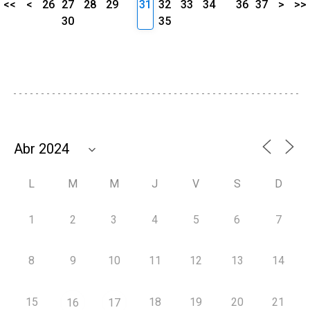
<<
<
26
27
28
29
31
32
33
34
36
37
>
>>
30
35
L
M
M
J
V
S
D
1
2
3
4
5
6
7
8
9
10
11
12
13
14
15
18
19
20
21
16
17