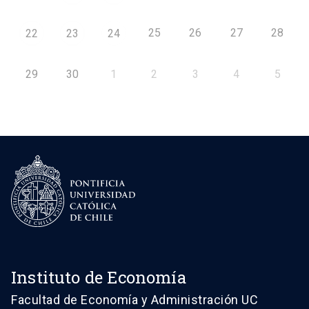
25
26
27
28
22
23
24
29
30
1
2
3
4
5
Instituto de Economía
Facultad de Economía y Administración UC