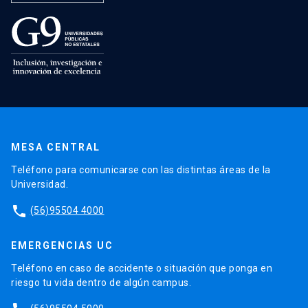
MESA CENTRAL
Teléfono para comunicarse con las distintas áreas de la
Universidad.
phone
(56)95504 4000
EMERGENCIAS UC
Teléfono en caso de accidente o situación que ponga en
riesgo tu vida dentro de algún campus.