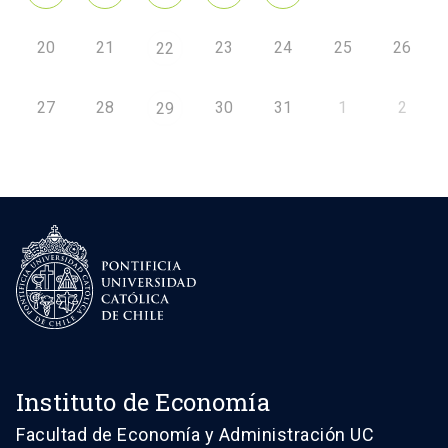
20
21
23
24
25
26
22
27
28
30
31
1
2
29
Instituto de Economía
Facultad de Economía y Administración UC