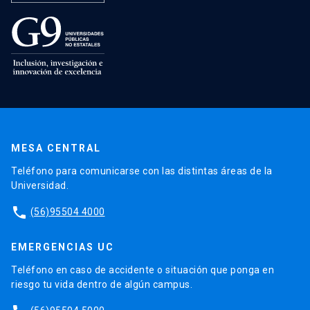
MESA CENTRAL
Teléfono para comunicarse con las distintas áreas de la
Universidad.
phone
(56)95504 4000
EMERGENCIAS UC
Teléfono en caso de accidente o situación que ponga en
riesgo tu vida dentro de algún campus.