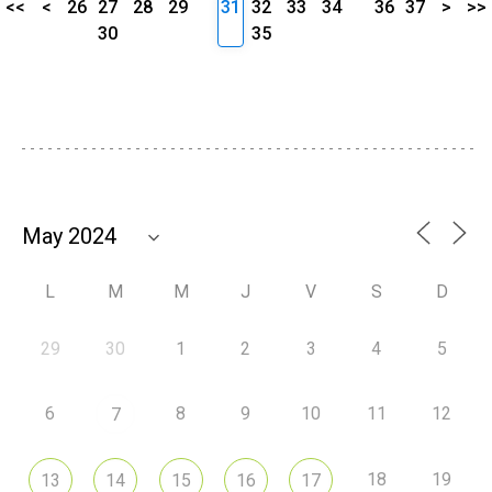
<<
<
26
27
28
29
31
32
33
34
36
37
>
>>
30
35
L
M
M
J
V
S
D
29
30
1
2
3
4
5
6
8
9
10
11
12
7
18
19
13
14
15
16
17