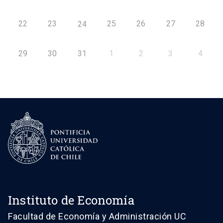
22
23
25
26
27
28
24
29
30
31
1
2
3
4
Instituto de Economía
Facultad de Economía y Administración UC