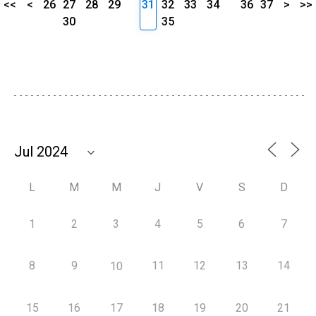
<<
<
26
27
28
29
31
32
33
34
36
37
>
>>
30
35
L
M
M
J
V
S
D
1
2
3
4
5
6
7
8
9
11
12
13
14
10
15
16
17
18
19
20
21