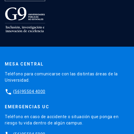
MESA CENTRAL
Teléfono para comunicarse con las distintas áreas de la
Universidad.
phone
(56)95504 4000
EMERGENCIAS UC
Teléfono en caso de accidente o situación que ponga en
riesgo tu vida dentro de algún campus.