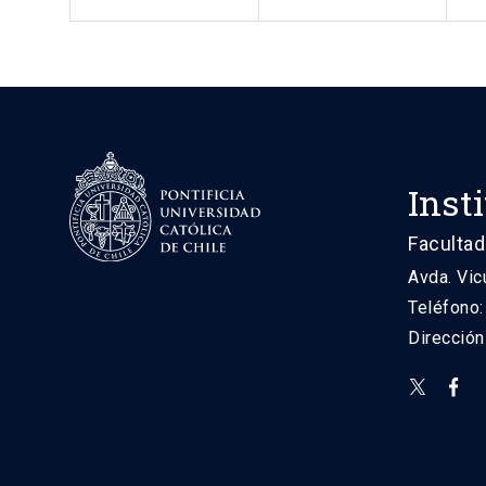
Inst
Facultad
Avda. Vic
Teléfono
Direcció