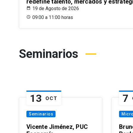
redefine talento, mercados y estrateg
19 de Agosto de 2026
09:00 a 11:00 horas
Seminarios
13
7
OCT
Seminarios
Micr
Vicente Jiménez, PUC
Brun