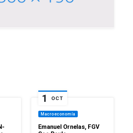
1
OCT
Macroeconomía
N-
Emanuel Ornelas, FGV