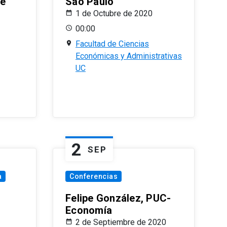
le
Sao Paulo
1 de Octubre de 2020
00:00
Facultad de Ciencias
Económicas y Administrativas
UC
2
SEP
a
Conferencias
Felipe González, PUC-
Economía
2 de Septiembre de 2020