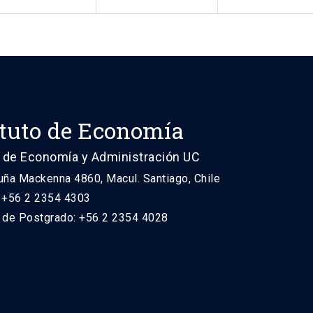
ituto de Economía
 de Economía y Administración UC
uña Mackenna 4860, Macul. Santiago, Chile
: +56 2 2354 4303
n de Postgrado: +56 2 2354 4028