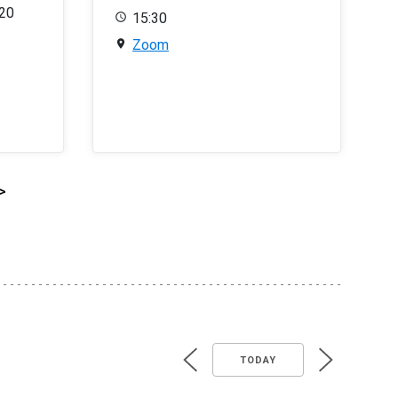
020
15:30
Zoom
>
TODAY