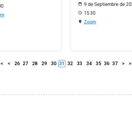
9 de Septiembre de 2
00
15:30
om
Zoom
<<
<
26
27
28
29
30
31
32
33
34
35
36
37
>
>