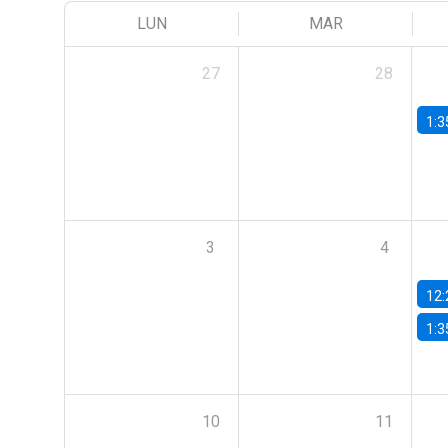
LUN
MAR
27
28
1:3
3
4
12:
1:3
10
11