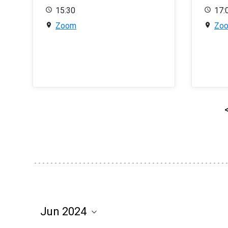
15:30
17:
Zoom
Zo