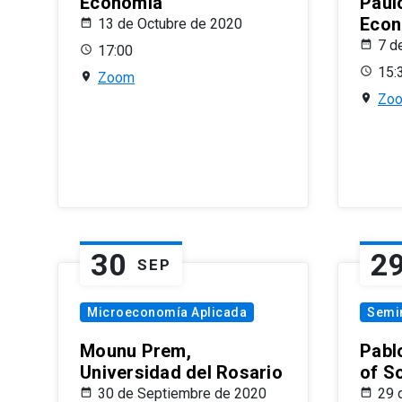
Economía
Paul
Econ
13 de Octubre de 2020
7 d
17:00
15:
Zoom
Zo
30
2
SEP
Microeconomía Aplicada
Semi
Mounu Prem,
Pablo
Universidad del Rosario
of S
30 de Septiembre de 2020
29 