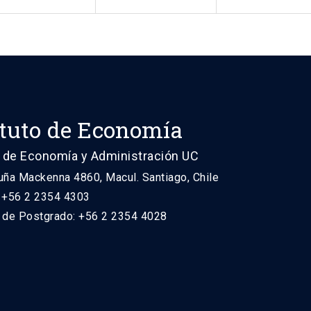
ituto de Economía
 de Economía y Administración UC
uña Mackenna 4860, Macul. Santiago, Chile
: +56 2 2354 4303
n de Postgrado: +56 2 2354 4028