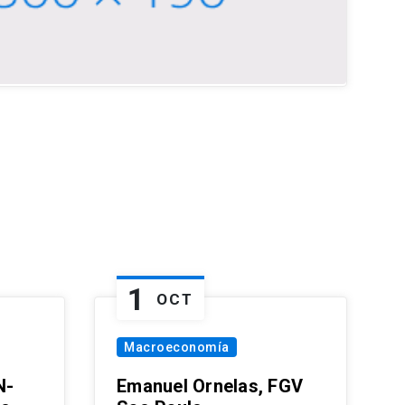
1
OCT
Macroeconomía
N-
Emanuel Ornelas, FGV