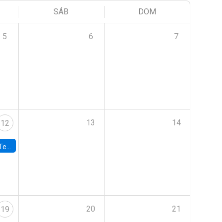
SÁB
DOM
5
6
7
13
14
12
 UDP
20
21
19