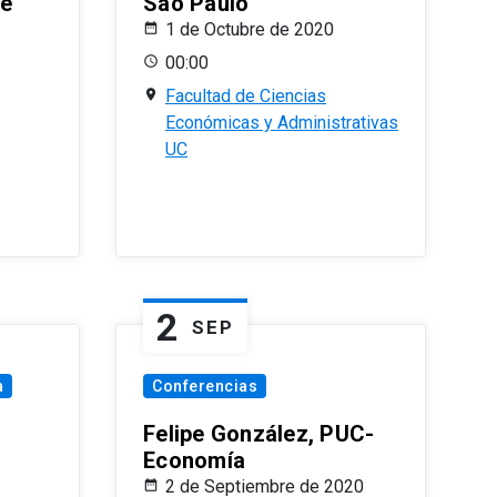
le
Sao Paulo
1 de Octubre de 2020
00:00
Facultad de Ciencias
Económicas y Administrativas
UC
2
SEP
a
Conferencias
Felipe González, PUC-
Economía
2 de Septiembre de 2020