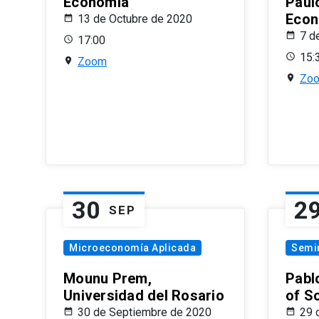
Economía
Paul
Econ
13 de Octubre de 2020
7 d
17:00
15:
Zoom
Zo
30
2
SEP
Microeconomía Aplicada
Semi
Mounu Prem,
Pablo
Universidad del Rosario
of S
30 de Septiembre de 2020
29 