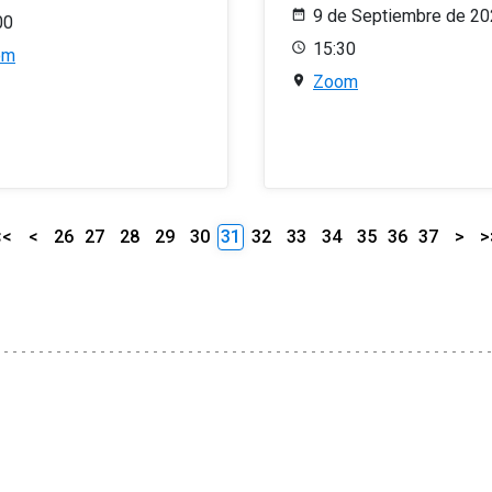
9 de Septiembre de 2
00
15:30
om
Zoom
<<
<
26
27
28
29
30
31
32
33
34
35
36
37
>
>