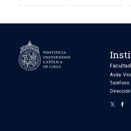
Inst
Facultad
Avda. Vic
Teléfono
Direcció