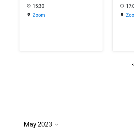
15:30
17:
Zoom
Zo