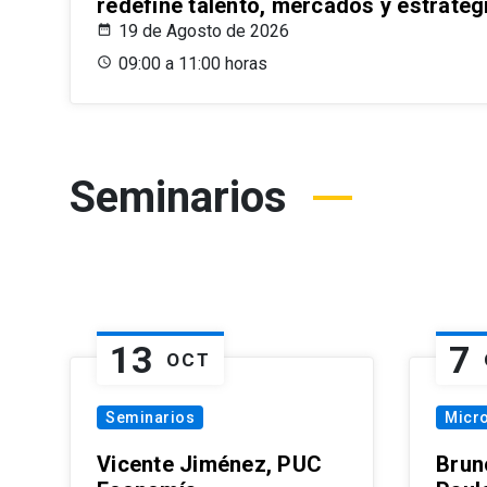
redefine talento, mercados y estrateg
19 de Agosto de 2026
09:00 a 11:00 horas
Seminarios
13
7
OCT
Seminarios
Micr
Vicente Jiménez, PUC
Brun