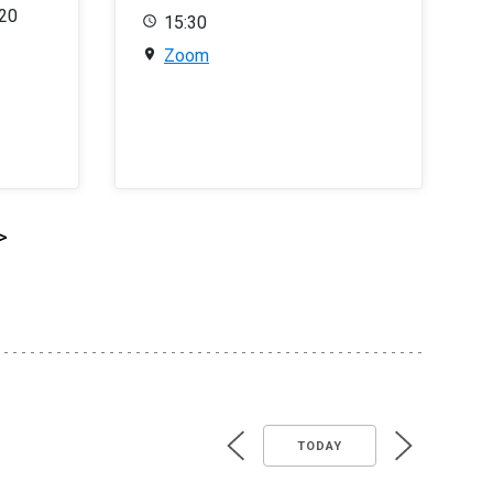
020
15:30
Zoom
>
TODAY