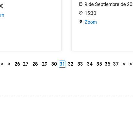
9 de Septiembre de 2
00
15:30
om
Zoom
<<
<
26
27
28
29
30
31
32
33
34
35
36
37
>
>