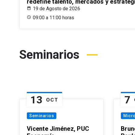
redefine talento, mercados y estrateg
19 de Agosto de 2026
09:00 a 11:00 horas
Seminarios
13
7
OCT
Seminarios
Micr
Vicente Jiménez, PUC
Brun