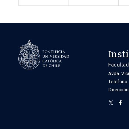
Inst
Facultad
Avda. Vic
Teléfono
Direcció