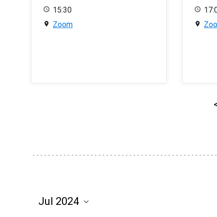
15:30
17:
Zoom
Zo