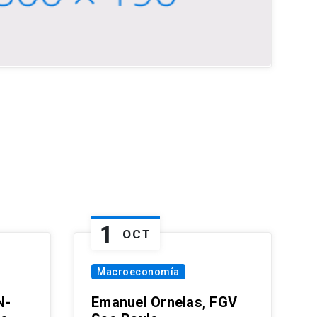
1
OCT
Macroeconomía
N-
Emanuel Ornelas, FGV