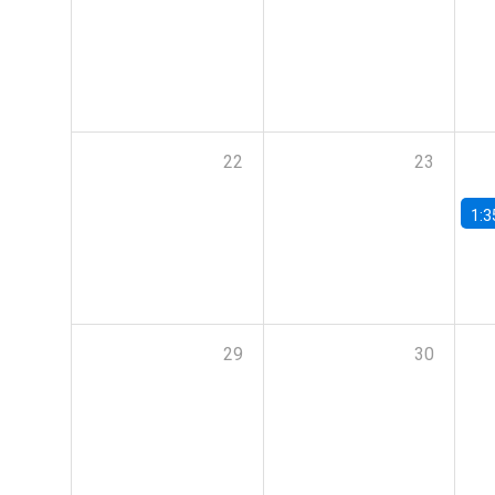
22
23
1:3
29
30