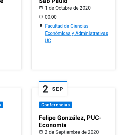
le
Sao Paulo
1 de Octubre de 2020
00:00
Facultad de Ciencias
Económicas y Administrativas
UC
2
SEP
a
Conferencias
Felipe González, PUC-
Economía
2 de Septiembre de 2020