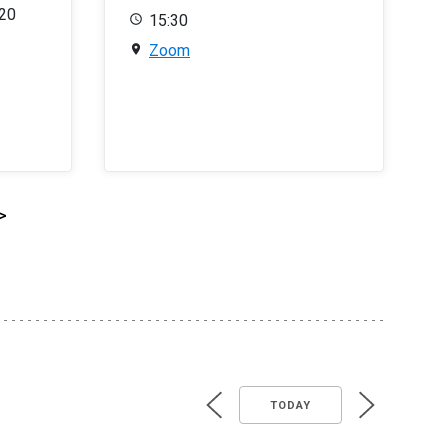
020
15:30
Zoom
>
TODAY