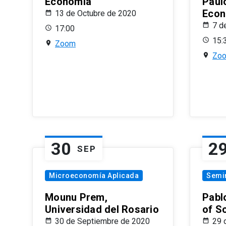
Economía
Paul
Econ
13 de Octubre de 2020
7 d
17:00
15:
Zoom
Zo
30
2
SEP
Microeconomía Aplicada
Semi
Mounu Prem,
Pablo
Universidad del Rosario
of S
30 de Septiembre de 2020
29 