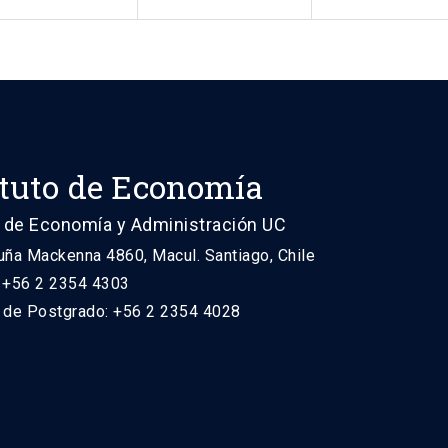
ituto de Economía
 de Economía y Administración UC
uña Mackenna 4860, Macul. Santiago, Chile
: +56 2 2354 4303
n de Postgrado: +56 2 2354 4028