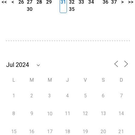
<<
<
26
27
28
29
31
32
33
34
36
37
>
>>
30
35
L
M
M
J
V
S
D
1
2
3
4
5
6
7
8
9
11
12
13
14
10
15
16
17
18
19
20
21