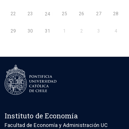
22
23
25
26
27
28
24
29
30
31
1
2
3
4
Instituto de Economía
Facultad de Economía y Administración UC