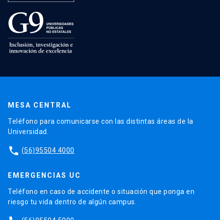
MESA CENTRAL
Teléfono para comunicarse con las distintas áreas de la
Universidad.
phone
(56)95504 4000
EMERGENCIAS UC
Teléfono en caso de accidente o situación que ponga en
riesgo tu vida dentro de algún campus.