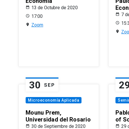
Economía
Paul
Econ
13 de Octubre de 2020
7 d
17:00
15:
Zoom
Zo
30
2
SEP
Microeconomía Aplicada
Semi
Mounu Prem,
Pablo
Universidad del Rosario
of S
30 de Septiembre de 2020
29 