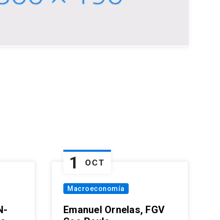
1
OCT
Macroeconomía
N-
Emanuel Ornelas, FGV