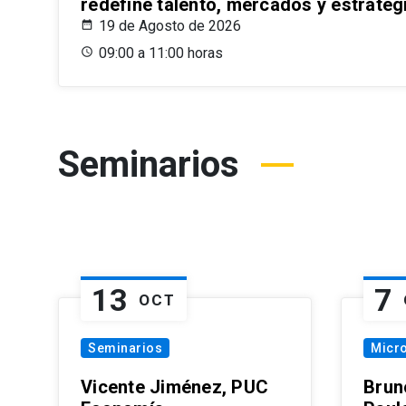
redefine talento, mercados y estrateg
19 de Agosto de 2026
09:00 a 11:00 horas
Seminarios
13
7
OCT
Seminarios
Micr
Vicente Jiménez, PUC
Brun