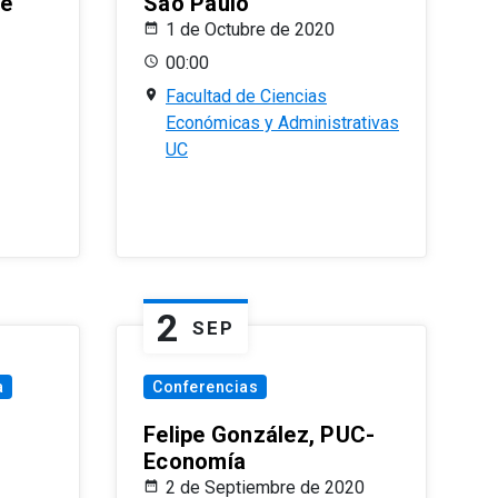
le
Sao Paulo
1 de Octubre de 2020
00:00
Facultad de Ciencias
Económicas y Administrativas
UC
2
SEP
a
Conferencias
Felipe González, PUC-
Economía
2 de Septiembre de 2020