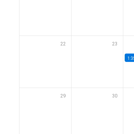
22
23
1:3
29
30