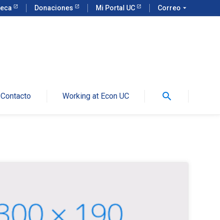
teca
Donaciones
Mi Portal UC
Correo
arrow_drop_down
search
Contacto
Working at Econ UC