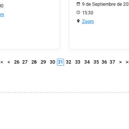
9 de Septiembre de 2
00
15:30
om
Zoom
<<
<
26
27
28
29
30
31
32
33
34
35
36
37
>
>