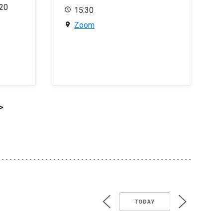
020
15:30
Zoom
>
TODAY