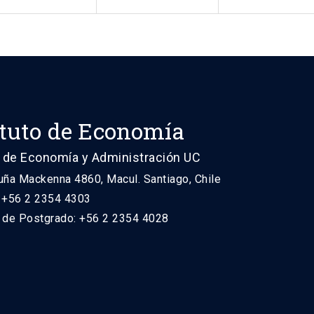
ituto de Economía
 de Economía y Administración UC
uña Mackenna 4860, Macul. Santiago, Chile
: +56 2 2354 4303
n de Postgrado: +56 2 2354 4028