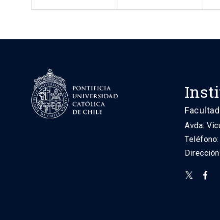
Inst
Facultad
Avda. Vic
Teléfono
Direcció