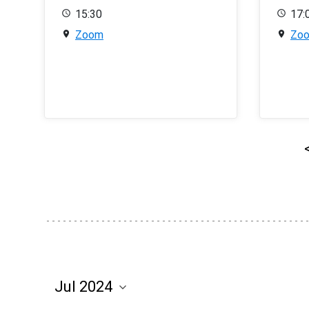
15:30
17:
Zoom
Zo