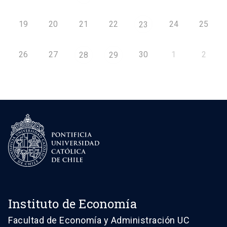
19
20
21
22
24
25
23
26
27
30
1
2
28
29
Instituto de Economía
Facultad de Economía y Administración UC