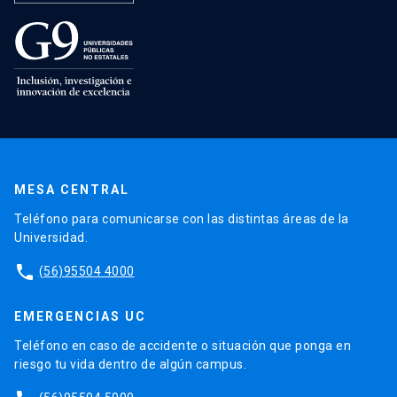
MESA CENTRAL
Teléfono para comunicarse con las distintas áreas de la
Universidad.
phone
(56)95504 4000
EMERGENCIAS UC
Teléfono en caso de accidente o situación que ponga en
riesgo tu vida dentro de algún campus.