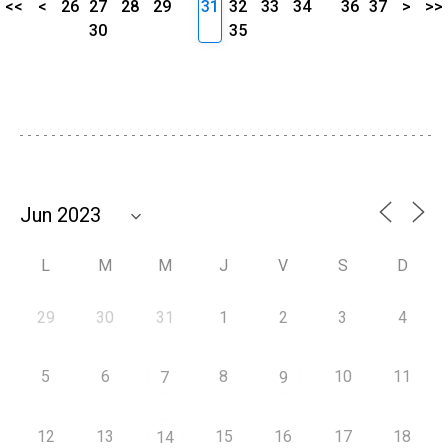
<<
<
26
27
28
29
31
32
33
34
36
37
>
>>
30
35
L
M
M
J
V
S
D
29
30
31
1
2
3
4
5
6
8
10
11
7
9
12
13
15
16
17
18
14