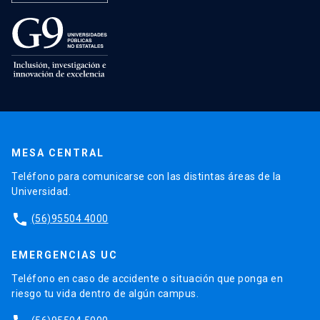
MESA CENTRAL
Teléfono para comunicarse con las distintas áreas de la
Universidad.
phone
(56)95504 4000
EMERGENCIAS UC
Teléfono en caso de accidente o situación que ponga en
riesgo tu vida dentro de algún campus.