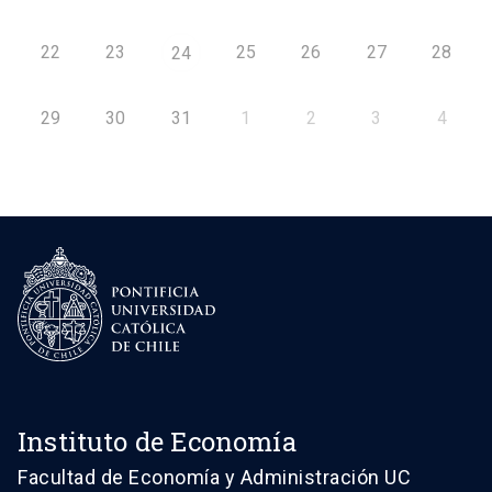
22
23
25
26
27
28
24
29
30
31
1
2
3
4
Instituto de Economía
Facultad de Economía y Administración UC