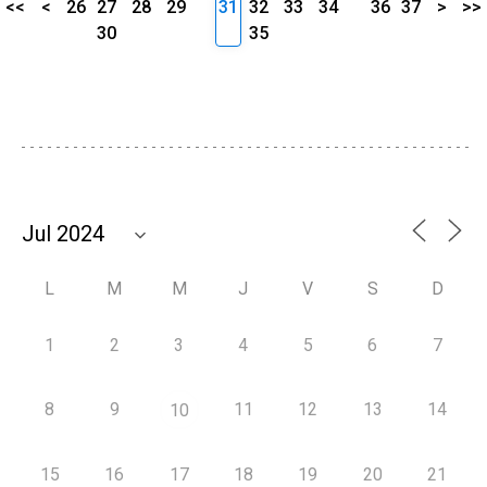
<<
<
26
27
28
29
31
32
33
34
36
37
>
>>
30
35
L
M
M
J
V
S
D
1
2
3
4
5
6
7
8
9
11
12
13
14
10
15
16
17
18
19
20
21