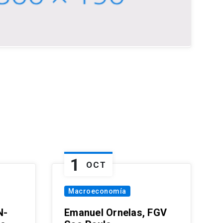
1
OCT
Macroeconomía
N-
Emanuel Ornelas, FGV