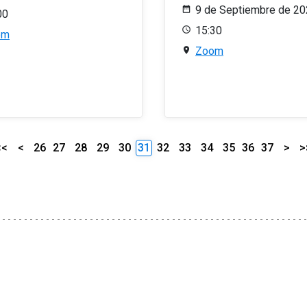
9 de Septiembre de 2
00
15:30
om
Zoom
<<
<
26
27
28
29
30
31
32
33
34
35
36
37
>
>