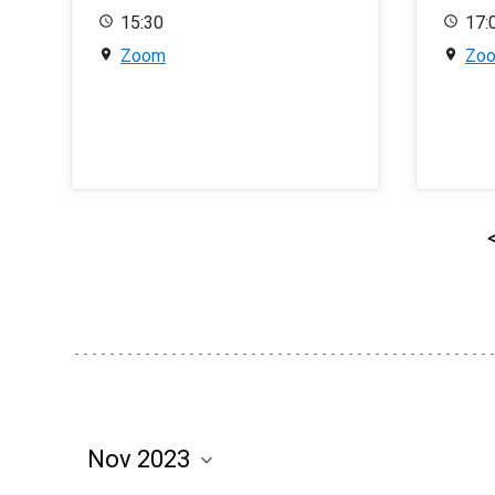
15:30
17:
Zoom
Zo