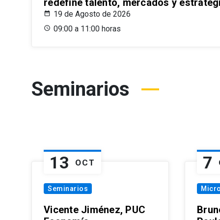
redefine talento, mercados y estrateg
19 de Agosto de 2026
09:00 a 11:00 horas
Seminarios
13
7
OCT
Seminarios
Micr
Vicente Jiménez, PUC
Brun