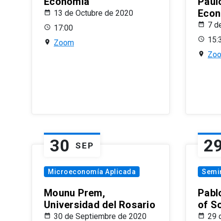
Economía
Paul
Econ
13 de Octubre de 2020
7 d
17:00
15:
Zoom
Zo
30
2
SEP
Microeconomía Aplicada
Semi
Mounu Prem,
Pablo
Universidad del Rosario
of S
30 de Septiembre de 2020
29 