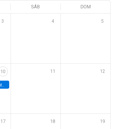
SÁB
DOM
3
4
5
11
12
10
ord
17
18
19