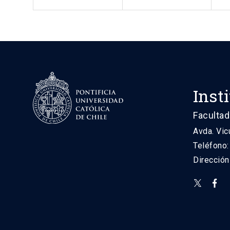
Inst
Facultad
Avda. Vic
Teléfono
Direcció