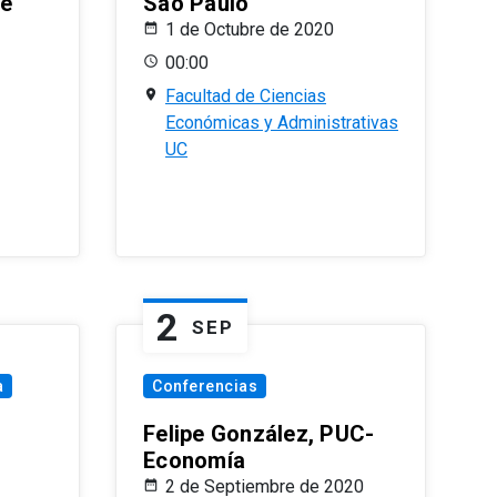
le
Sao Paulo
1 de Octubre de 2020
00:00
Facultad de Ciencias
Económicas y Administrativas
UC
2
SEP
a
Conferencias
Felipe González, PUC-
Economía
2 de Septiembre de 2020