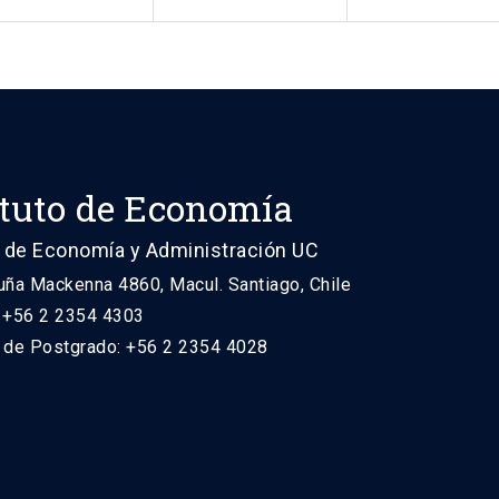
ituto de Economía
 de Economía y Administración UC
uña Mackenna 4860, Macul. Santiago, Chile
: +56 2 2354 4303
n de Postgrado: +56 2 2354 4028