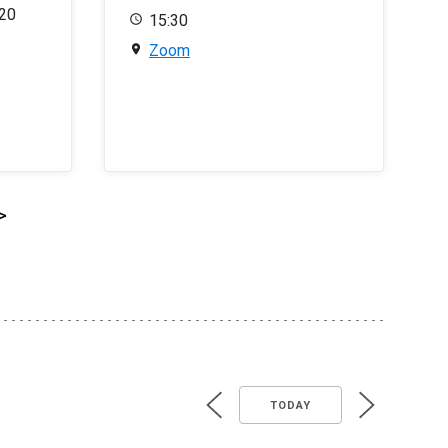
020
15:30
Zoom
>
TODAY