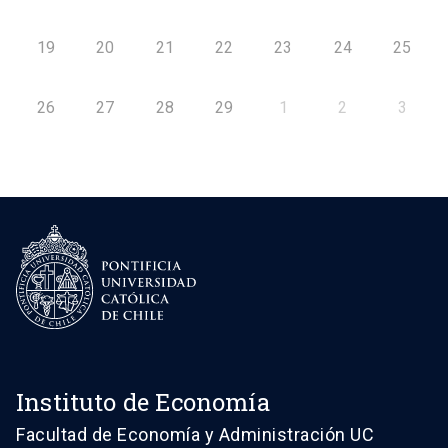
19
20
21
22
23
24
25
26
27
28
29
1
2
3
Instituto de Economía
Facultad de Economía y Administración UC