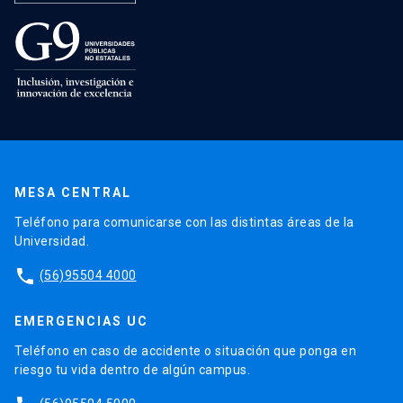
MESA CENTRAL
Teléfono para comunicarse con las distintas áreas de la
Universidad.
phone
(56)95504 4000
EMERGENCIAS UC
Teléfono en caso de accidente o situación que ponga en
riesgo tu vida dentro de algún campus.