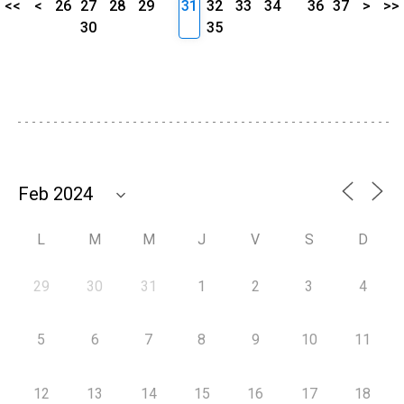
<<
<
26
27
28
29
31
32
33
34
36
37
>
>>
30
35
L
M
M
J
V
S
D
29
30
31
1
2
3
4
5
6
7
8
9
10
11
12
13
14
15
16
17
18