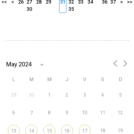
<<
<
26
27
28
29
31
32
33
34
36
37
>
>>
30
35
L
M
M
J
V
S
D
29
30
1
2
3
4
5
6
8
9
10
11
12
7
18
19
13
14
15
16
17