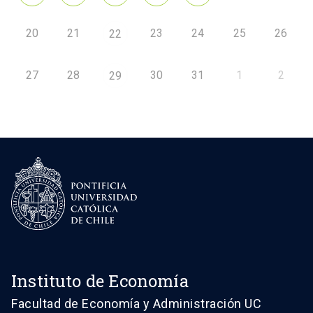
20
21
23
24
25
26
22
27
28
30
31
1
2
29
Instituto de Economía
Facultad de Economía y Administración UC