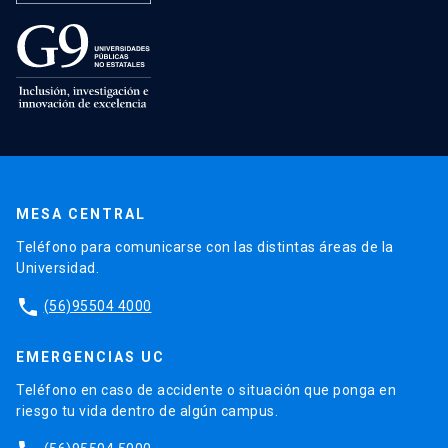
MESA CENTRAL
Teléfono para comunicarse con las distintas áreas de la
Universidad.
phone
(56)95504 4000
EMERGENCIAS UC
Teléfono en caso de accidente o situación que ponga en
riesgo tu vida dentro de algún campus.