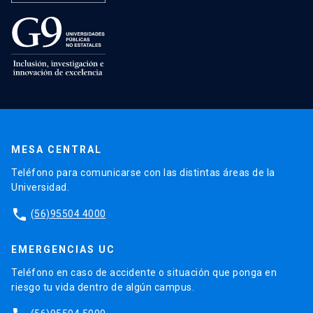
MESA CENTRAL
Teléfono para comunicarse con las distintas áreas de la
Universidad.
phone
(56)95504 4000
EMERGENCIAS UC
Teléfono en caso de accidente o situación que ponga en
riesgo tu vida dentro de algún campus.