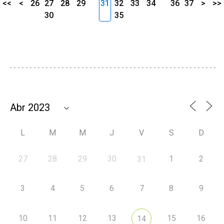
<<
<
26
27
28
29
31
32
33
34
36
37
>
>>
30
35
L
M
M
J
V
S
D
27
28
29
30
1
2
31
3
4
5
6
7
8
9
10
11
12
13
15
16
14