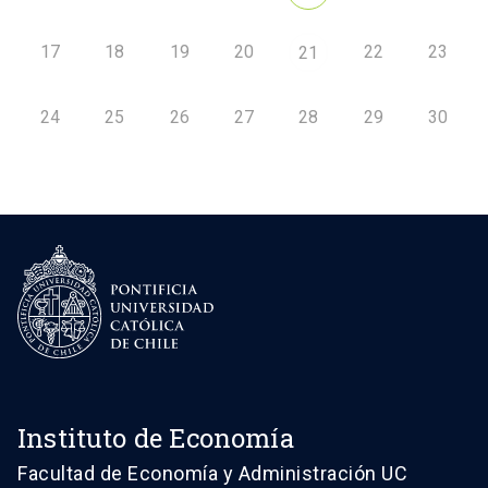
17
18
19
20
22
23
21
24
25
26
27
28
29
30
Instituto de Economía
Facultad de Economía y Administración UC