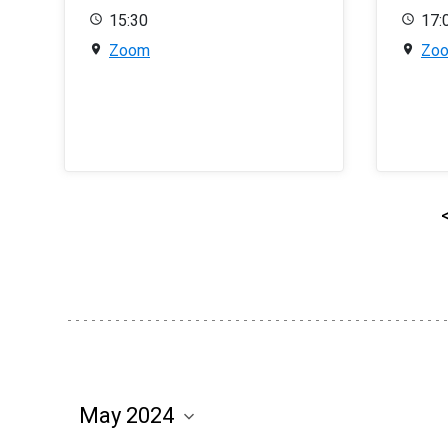
15:30
17:
Zoom
Zo