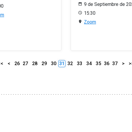
9 de Septiembre de 2
00
15:30
om
Zoom
<<
<
26
27
28
29
30
31
32
33
34
35
36
37
>
>