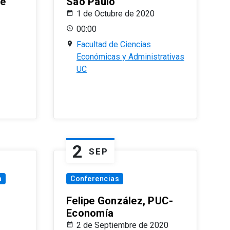
le
Sao Paulo
1 de Octubre de 2020
00:00
Facultad de Ciencias
Económicas y Administrativas
UC
2
SEP
a
Conferencias
Felipe González, PUC-
Economía
2 de Septiembre de 2020