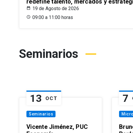
redefine talento, mercados y estrateg
19 de Agosto de 2026
09:00 a 11:00 horas
Seminarios
13
7
OCT
Seminarios
Micr
Vicente Jiménez, PUC
Brun