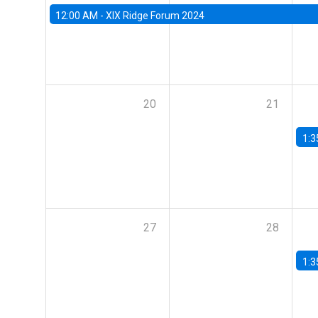
12:00 AM -
XIX Ridge Forum 2024
20
21
1:3
27
28
1:3