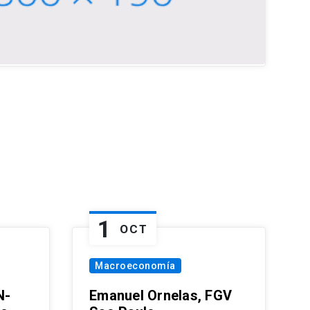
1
OCT
Macroeconomía
N-
Emanuel Ornelas, FGV