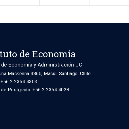
ituto de Economía
 de Economía y Administración UC
uña Mackenna 4860, Macul. Santiago, Chile
: +56 2 2354 4303
n de Postgrado: +56 2 2354 4028