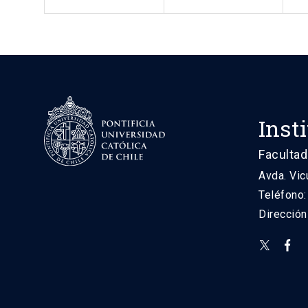
Inst
Facultad
Avda. Vic
Teléfono
Direcció