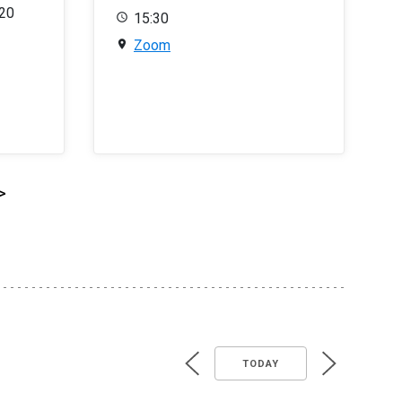
020
15:30
Zoom
>
TODAY