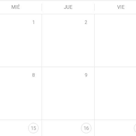
MIÉ
JUE
VIE
1
2
8
9
15
16