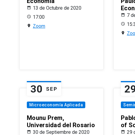
Economía
Paul
Econ
13 de Octubre de 2020
7 d
17:00
15:
Zoom
Zo
30
2
SEP
Microeconomía Aplicada
Semi
Mounu Prem,
Pablo
Universidad del Rosario
of S
30 de Septiembre de 2020
29 