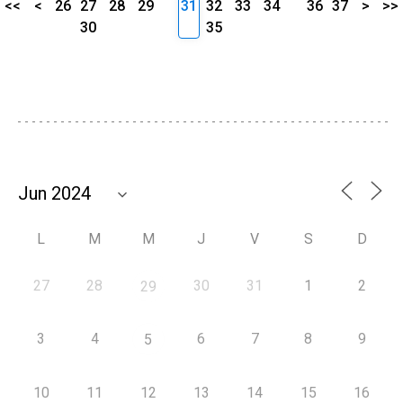
<<
<
26
27
28
29
31
32
33
34
36
37
>
>>
30
35
L
M
M
J
V
S
D
27
28
30
31
1
2
29
3
4
6
7
8
9
5
10
11
12
13
14
15
16