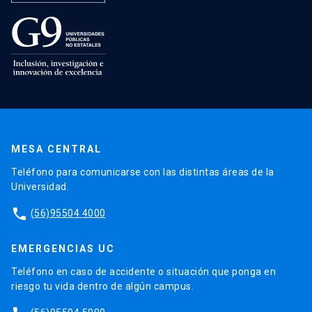
MESA CENTRAL
Teléfono para comunicarse con las distintas áreas de la
Universidad.
phone
(56)95504 4000
EMERGENCIAS UC
Teléfono en caso de accidente o situación que ponga en
riesgo tu vida dentro de algún campus.