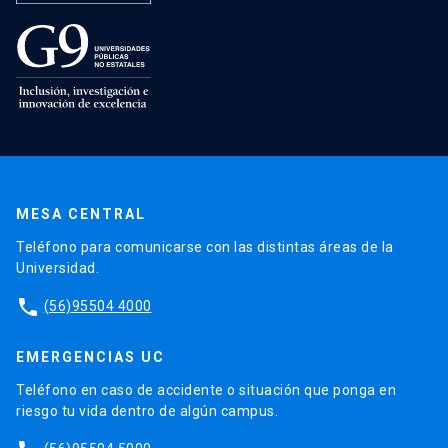
MESA CENTRAL
Teléfono para comunicarse con las distintas áreas de la
Universidad.
phone
(56)95504 4000
EMERGENCIAS UC
Teléfono en caso de accidente o situación que ponga en
riesgo tu vida dentro de algún campus.