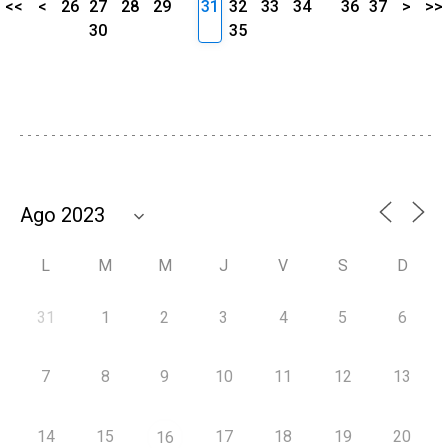
<<
<
26
27
28
29
31
32
33
34
36
37
>
>>
30
35
L
M
M
J
V
S
D
31
1
2
3
4
5
6
7
8
9
10
11
12
13
14
15
17
18
19
20
16