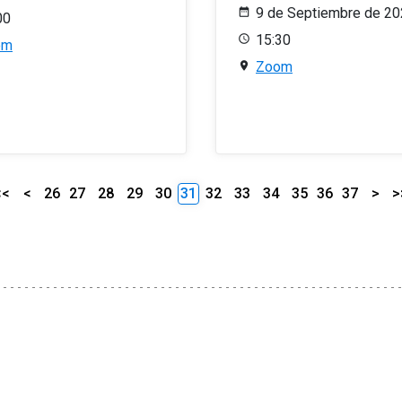
9 de Septiembre de 2
00
15:30
om
Zoom
<<
<
26
27
28
29
30
31
32
33
34
35
36
37
>
>