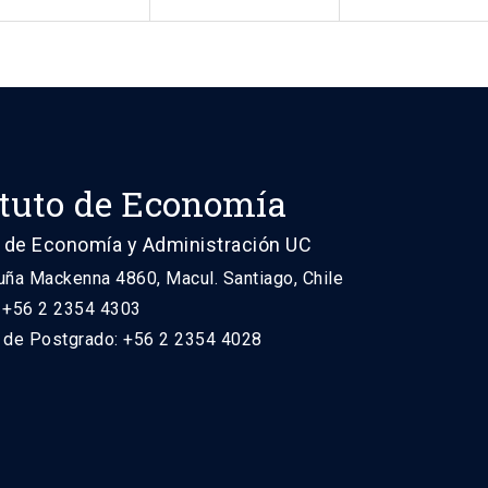
ituto de Economía
 de Economía y Administración UC
uña Mackenna 4860, Macul. Santiago, Chile
: +56 2 2354 4303
n de Postgrado: +56 2 2354 4028