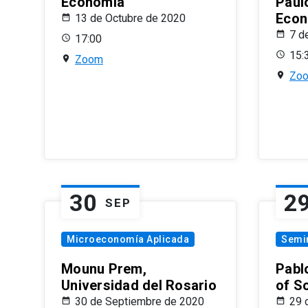
Economía
Paul
Econ
13 de Octubre de 2020
7 d
17:00
15:
Zoom
Zo
30
2
SEP
Microeconomía Aplicada
Semi
Mounu Prem,
Pablo
Universidad del Rosario
of S
30 de Septiembre de 2020
29 