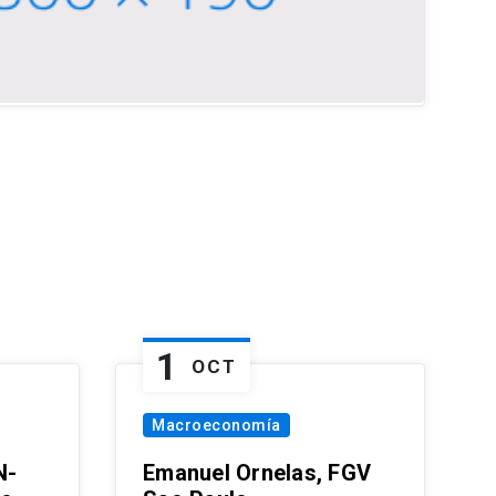
1
OCT
Macroeconomía
N-
Emanuel Ornelas, FGV