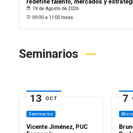
redefine talento, mercados y estrateg
19 de Agosto de 2026
09:00 a 11:00 horas
Seminarios
13
7
OCT
Seminarios
Micr
Vicente Jiménez, PUC
Brun