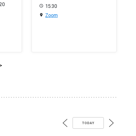
020
15:30
Zoom
>
TODAY