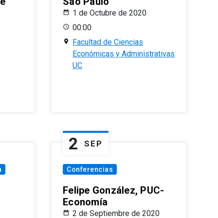
le
Sao Paulo
1 de Octubre de 2020
00:00
Facultad de Ciencias
Económicas y Administrativas
UC
2
SEP
a
Conferencias
Felipe González, PUC-
Economía
2 de Septiembre de 2020