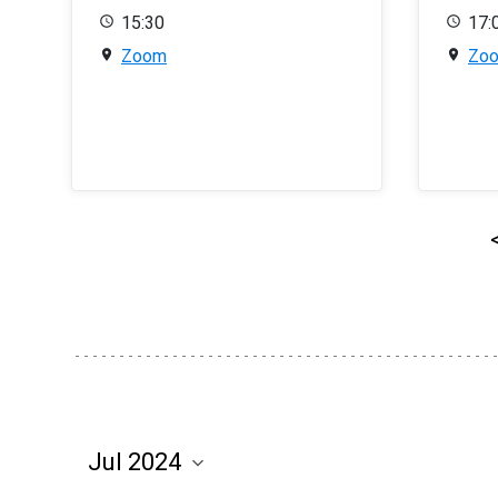
15:30
17:
Zoom
Zo