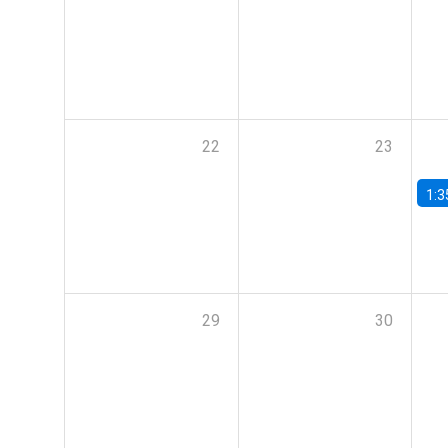
22
23
1:3
29
30