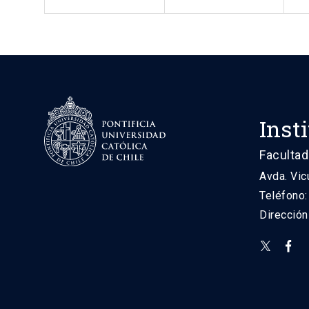
Inst
Facultad
Avda. Vic
Teléfono
Direcció