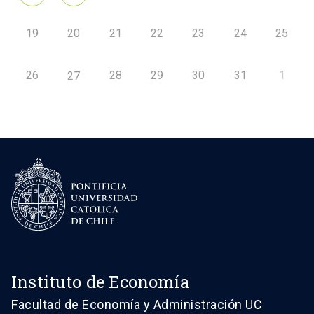
19
20
21
22
23
24
25
26
28
29
30
31
1
27
Instituto de Economía
Facultad de Economía y Administración UC