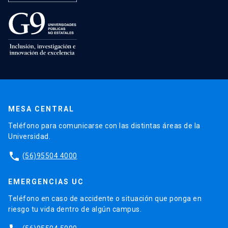
MESA CENTRAL
Teléfono para comunicarse con las distintas áreas de la
Universidad.
phone
(56)95504 4000
EMERGENCIAS UC
Teléfono en caso de accidente o situación que ponga en
riesgo tu vida dentro de algún campus.