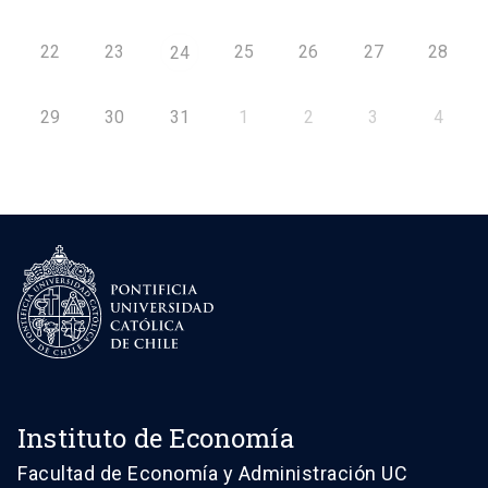
22
23
25
26
27
28
24
29
30
31
1
2
3
4
Instituto de Economía
Facultad de Economía y Administración UC