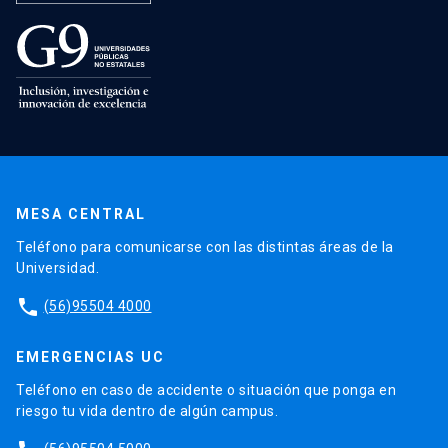
MESA CENTRAL
Teléfono para comunicarse con las distintas áreas de la
Universidad.
phone
(56)95504 4000
EMERGENCIAS UC
Teléfono en caso de accidente o situación que ponga en
riesgo tu vida dentro de algún campus.