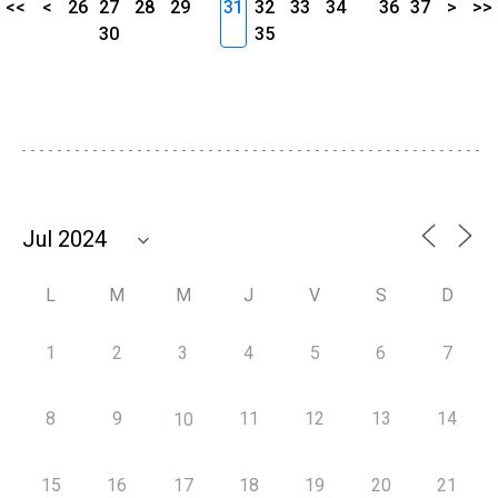
<<
<
26
27
28
29
31
32
33
34
36
37
>
>>
30
35
L
M
M
J
V
S
D
1
2
3
4
5
6
7
8
9
11
12
13
14
10
15
16
17
18
19
20
21