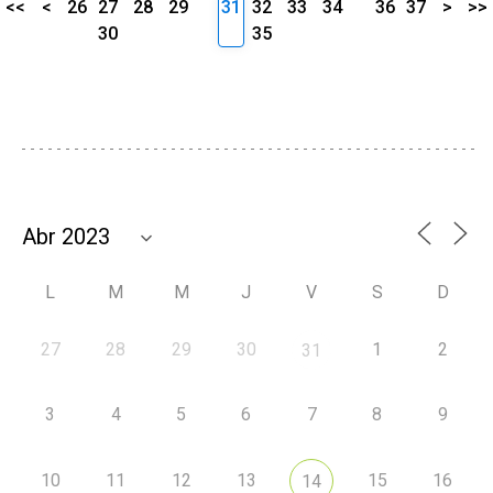
<<
<
26
27
28
29
31
32
33
34
36
37
>
>>
30
35
L
M
M
J
V
S
D
27
28
29
30
1
2
31
3
4
5
6
7
8
9
10
11
12
13
15
16
14