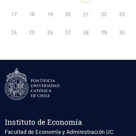
17
18
19
20
22
23
21
24
25
26
27
28
29
30
Instituto de Economía
Facultad de Economía y Administración UC