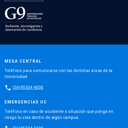
MESA CENTRAL
Teléfono para comunicarse con las distintas áreas de la
Universidad.
phone
(56)95504 4000
EMERGENCIAS UC
Teléfono en caso de accidente o situación que ponga en
riesgo tu vida dentro de algún campus.