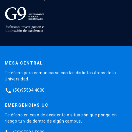
MESA CENTRAL
Teléfono para comunicarse con las distintas áreas de la
Universidad.
phone
(56)95504 4000
EMERGENCIAS UC
Teléfono en caso de accidente o situación que ponga en
riesgo tu vida dentro de algún campus.