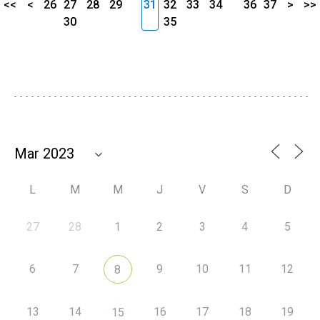
<<
<
26
27
28
29
31
32
33
34
36
37
>
>>
30
35
L
M
M
J
V
S
D
27
28
1
2
3
4
5
6
7
9
10
11
12
8
13
14
16
17
18
19
15