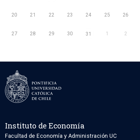
20
21
22
23
24
25
26
27
28
29
30
1
2
31
Instituto de Economía
Facultad de Economía y Administración UC