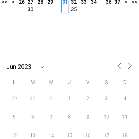
<<
<
26
27
28
29
31
32
33
34
36
37
>
>>
30
35
L
M
M
J
V
S
D
29
30
31
1
2
3
4
5
6
8
10
11
7
9
12
13
15
16
17
18
14