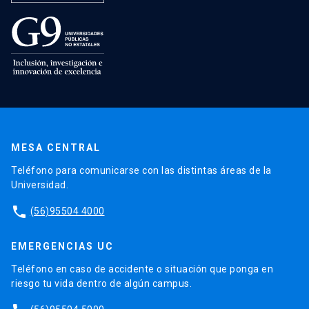
MESA CENTRAL
Teléfono para comunicarse con las distintas áreas de la
Universidad.
phone
(56)95504 4000
EMERGENCIAS UC
Teléfono en caso de accidente o situación que ponga en
riesgo tu vida dentro de algún campus.