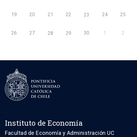
19
20
21
22
24
25
23
26
27
30
1
2
28
29
Instituto de Economía
Facultad de Economía y Administración UC