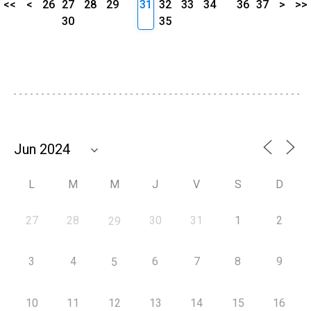
<<
<
26
27
28
29
31
32
33
34
36
37
>
>>
30
35
L
M
M
J
V
S
D
27
28
30
31
1
2
29
3
4
6
7
8
9
5
10
11
12
13
14
15
16