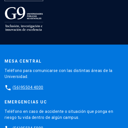
MESA CENTRAL
Teléfono para comunicarse con las distintas áreas de la
Universidad.
phone
(56)95504 4000
EMERGENCIAS UC
Teléfono en caso de accidente o situación que ponga en
riesgo tu vida dentro de algún campus.