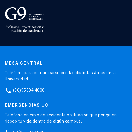
MESA CENTRAL
Teléfono para comunicarse con las distintas áreas de la
Universidad.
phone
(56)95504 4000
EMERGENCIAS UC
Teléfono en caso de accidente o situación que ponga en
riesgo tu vida dentro de algún campus.