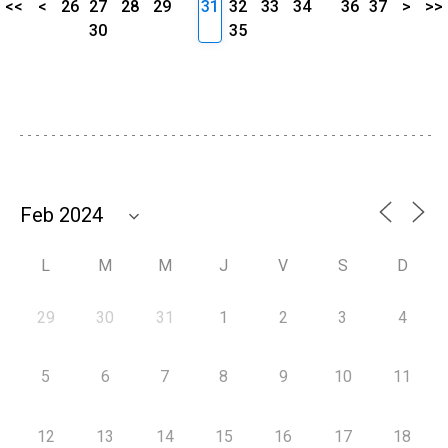
<<
<
26
27
28
29
31
32
33
34
36
37
>
>>
30
35
L
M
M
J
V
S
D
29
30
31
1
2
3
4
5
6
7
8
9
10
11
12
13
14
15
16
17
18