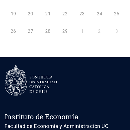
19
20
21
22
23
24
25
26
27
28
29
1
2
3
Instituto de Economía
Facultad de Economía y Administración UC