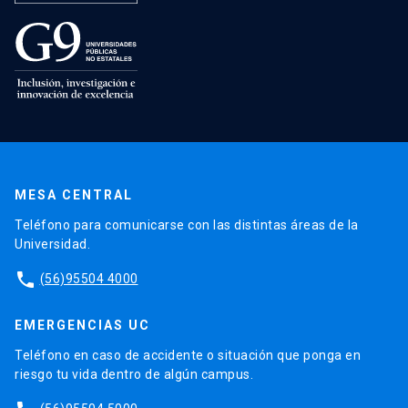
MESA CENTRAL
Teléfono para comunicarse con las distintas áreas de la
Universidad.
phone
(56)95504 4000
EMERGENCIAS UC
Teléfono en caso de accidente o situación que ponga en
riesgo tu vida dentro de algún campus.