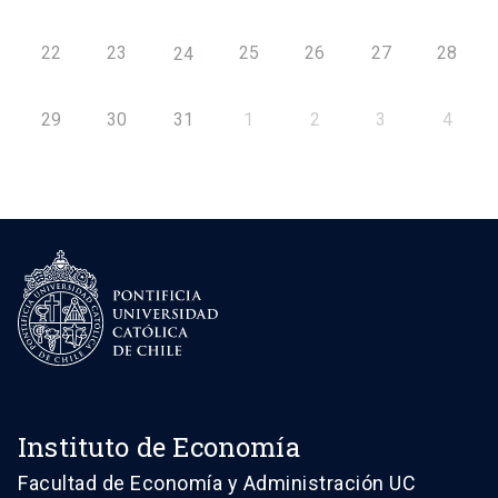
22
23
25
26
27
28
24
29
30
31
1
2
3
4
Instituto de Economía
Facultad de Economía y Administración UC