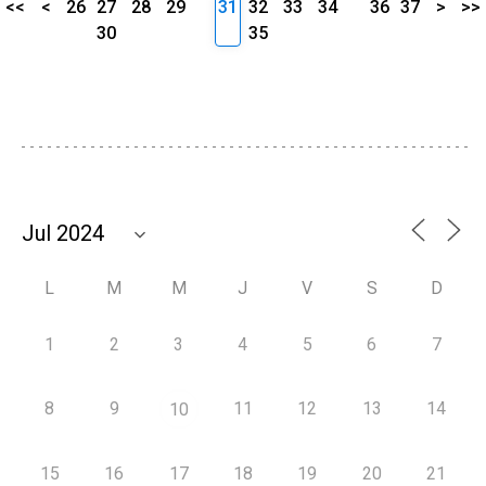
<<
<
26
27
28
29
31
32
33
34
36
37
>
>>
30
35
L
M
M
J
V
S
D
1
2
3
4
5
6
7
8
9
11
12
13
14
10
15
16
17
18
19
20
21