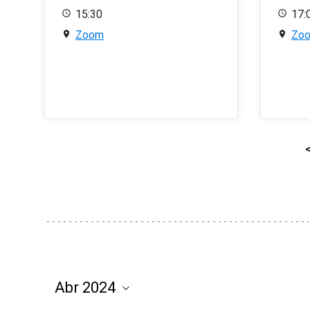
15:30
17:
Zoom
Zo