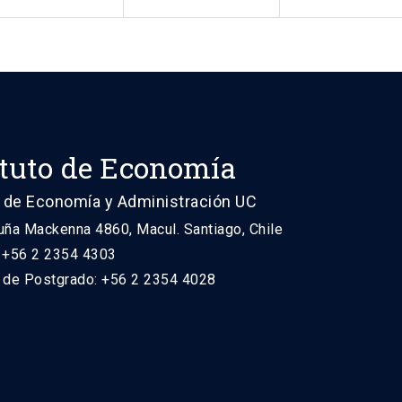
ituto de Economía
 de Economía y Administración UC
uña Mackenna 4860, Macul. Santiago, Chile
: +56 2 2354 4303
n de Postgrado: +56 2 2354 4028