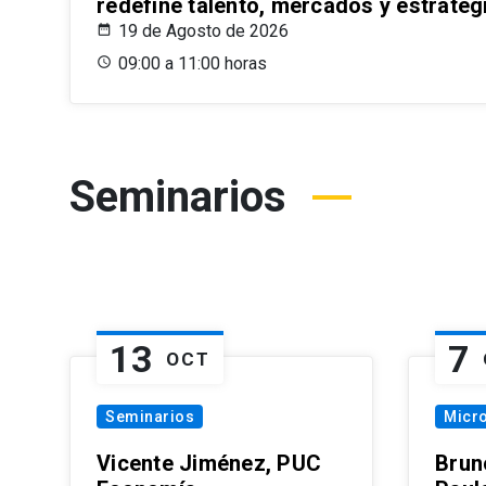
redefine talento, mercados y estrateg
19 de Agosto de 2026
09:00 a 11:00 horas
Seminarios
13
7
OCT
Seminarios
Micr
Vicente Jiménez, PUC
Brun