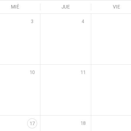
MIÉ
JUE
VIE
3
4
10
11
18
17