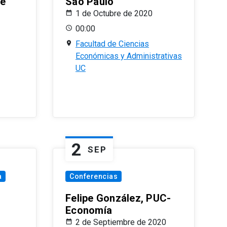
le
Sao Paulo
1 de Octubre de 2020
00:00
Facultad de Ciencias
Económicas y Administrativas
UC
2
SEP
a
Conferencias
Felipe González, PUC-
Economía
2 de Septiembre de 2020