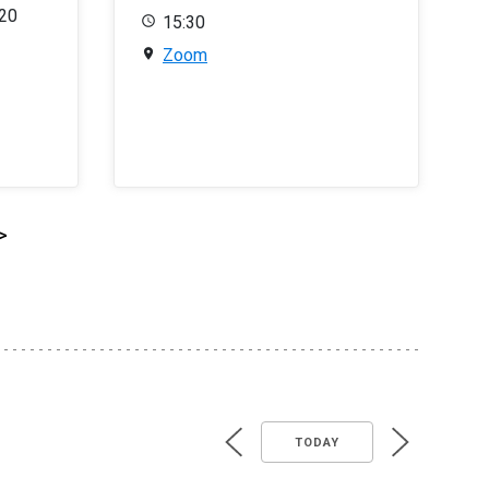
020
15:30
Zoom
>
TODAY