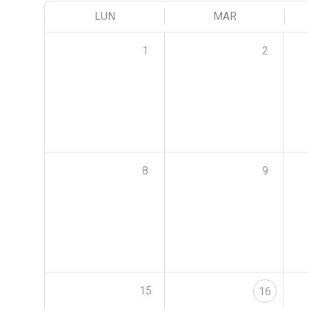
LUN
MAR
1
2
8
9
15
16