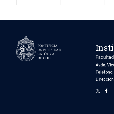
Inst
Facultad
Avda. Vic
Teléfono
Direcció