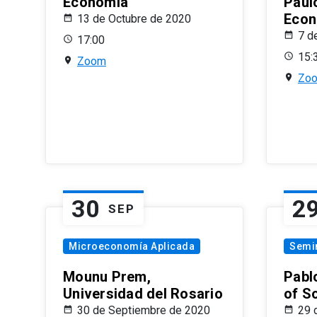
Economía
Paul
Econ
13 de Octubre de 2020
7 d
17:00
15:
Zoom
Zo
30
2
SEP
Microeconomía Aplicada
Semi
Mounu Prem,
Pablo
Universidad del Rosario
of S
30 de Septiembre de 2020
29 