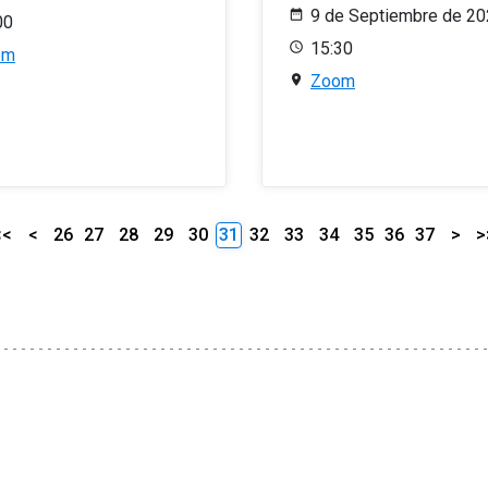
9 de Septiembre de 2
00
15:30
om
Zoom
<<
<
26
27
28
29
30
31
32
33
34
35
36
37
>
>