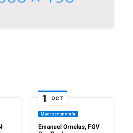
1
OCT
Macroeconomía
N-
Emanuel Ornelas, FGV