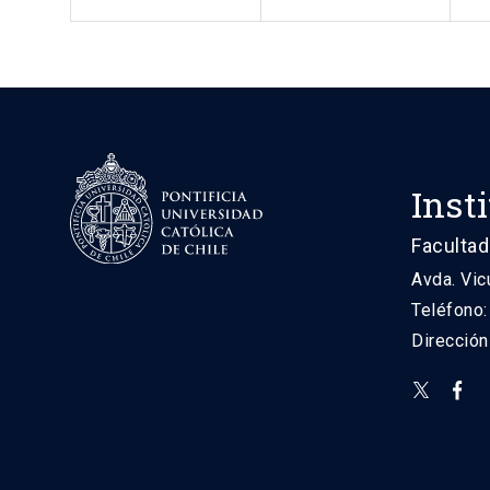
Inst
Facultad
Avda. Vic
Teléfono
Direcció