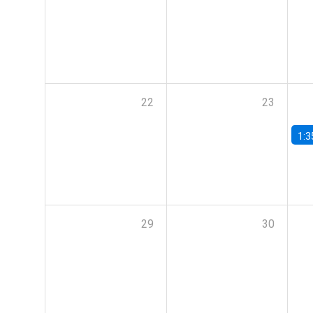
22
23
1:3
29
30