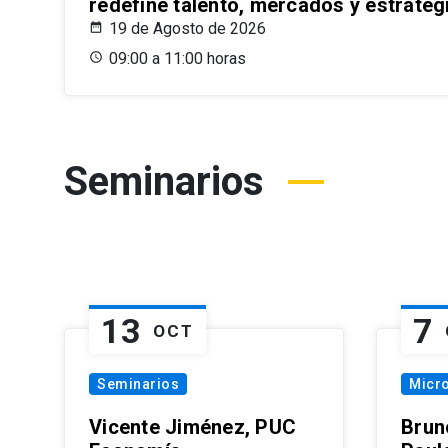
redefine talento, mercados y estrateg
19 de Agosto de 2026
09:00 a 11:00 horas
Seminarios
13
7
OCT
Seminarios
Micr
Vicente Jiménez, PUC
Brun