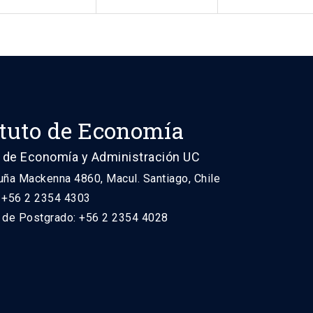
ituto de Economía
 de Economía y Administración UC
uña Mackenna 4860, Macul. Santiago, Chile
: +56 2 2354 4303
n de Postgrado: +56 2 2354 4028