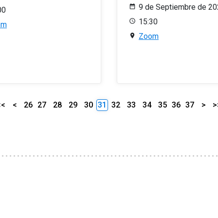
9 de Septiembre de 2
00
15:30
om
Zoom
<<
<
26
27
28
29
30
31
32
33
34
35
36
37
>
>