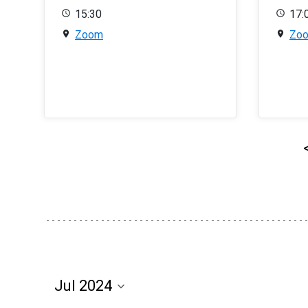
15:30
17:
Zoom
Zo