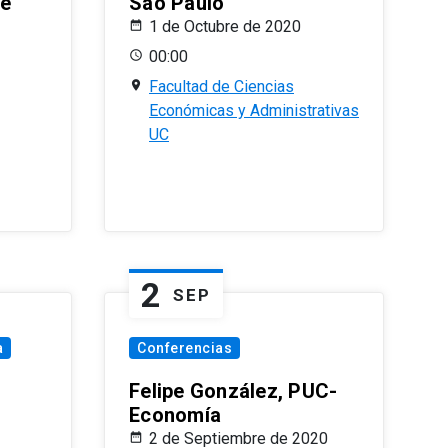
le
Sao Paulo
1 de Octubre de 2020
00:00
Facultad de Ciencias
Económicas y Administrativas
UC
2
SEP
a
Conferencias
Felipe González, PUC-
Economía
2 de Septiembre de 2020