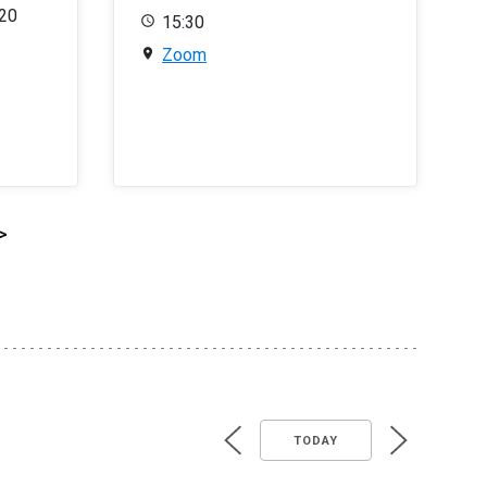
020
15:30
Zoom
>
TODAY