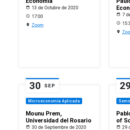
Economía
Paul
Econ
13 de Octubre de 2020
7 d
17:00
15:
Zoom
Zo
30
2
SEP
Microeconomía Aplicada
Semi
Mounu Prem,
Pablo
Universidad del Rosario
of S
30 de Septiembre de 2020
29 