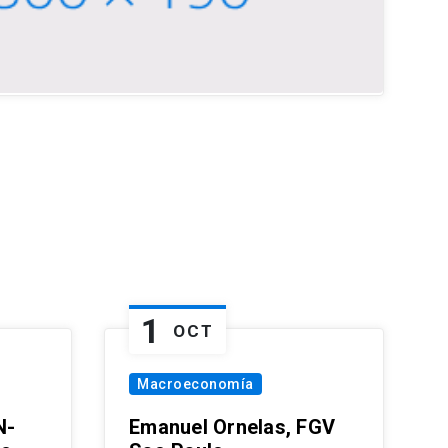
1
OCT
Macroeconomía
N-
Emanuel Ornelas, FGV