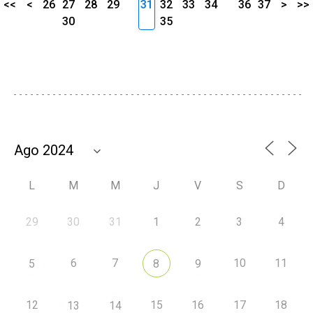
<<
<
26
27
28
29
31
32
33
34
36
37
>
>>
30
35
L
M
M
J
V
S
D
29
30
31
1
2
3
4
6
7
10
11
5
8
9
12
15
16
17
18
13
14