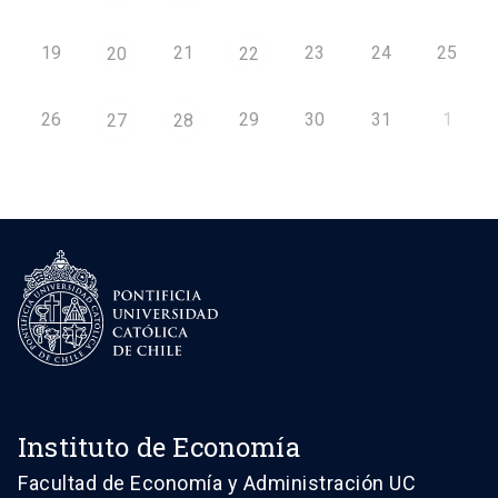
19
21
23
24
25
20
22
26
29
30
31
1
27
28
Instituto de Economía
Facultad de Economía y Administración UC