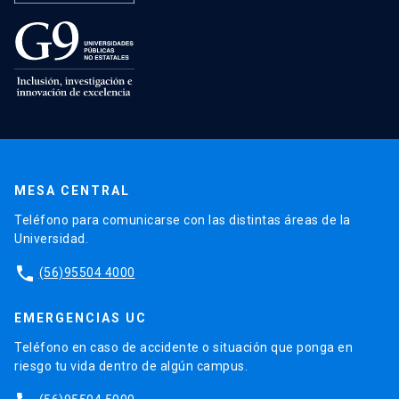
MESA CENTRAL
Teléfono para comunicarse con las distintas áreas de la
Universidad.
phone
(56)95504 4000
EMERGENCIAS UC
Teléfono en caso de accidente o situación que ponga en
riesgo tu vida dentro de algún campus.