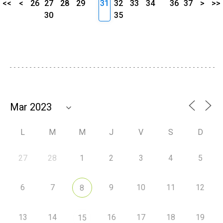
<<
<
26
27
28
29
31
32
33
34
36
37
>
>>
30
35
L
M
M
J
V
S
D
27
28
1
2
3
4
5
6
7
9
10
11
12
8
13
14
16
17
18
19
15