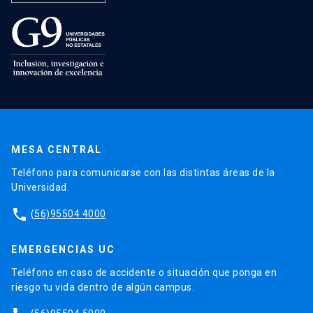
MESA CENTRAL
Teléfono para comunicarse con las distintas áreas de la
Universidad.
phone
(56)95504 4000
EMERGENCIAS UC
Teléfono en caso de accidente o situación que ponga en
riesgo tu vida dentro de algún campus.