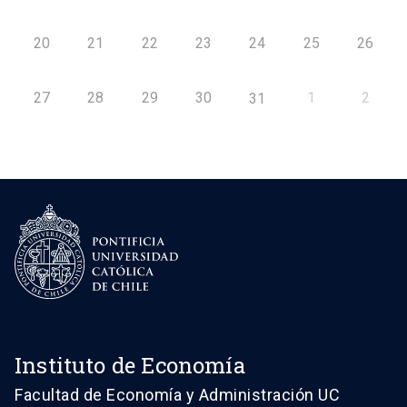
20
21
22
23
24
25
26
27
28
29
30
1
2
31
Instituto de Economía
Facultad de Economía y Administración UC