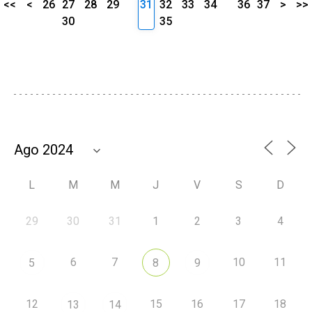
<<
<
26
27
28
29
31
32
33
34
36
37
>
>>
30
35
L
M
M
J
V
S
D
29
30
31
1
2
3
4
6
7
10
11
5
8
9
12
15
16
17
18
13
14