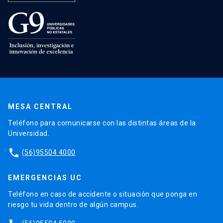
MESA CENTRAL
Teléfono para comunicarse con las distintas áreas de la
Universidad.
phone
(56)95504 4000
EMERGENCIAS UC
Teléfono en caso de accidente o situación que ponga en
riesgo tu vida dentro de algún campus.