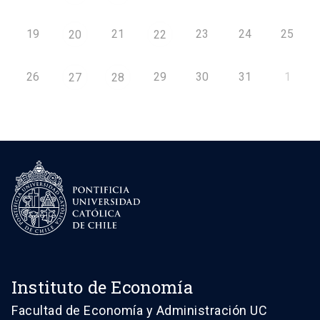
19
21
23
24
25
20
22
26
29
30
31
1
27
28
Instituto de Economía
Facultad de Economía y Administración UC