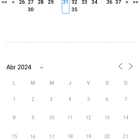
<<
<
26
27
28
29
31
32
33
34
36
37
>
>>
30
35
L
M
M
J
V
S
D
1
2
3
4
5
6
7
8
9
10
11
12
13
14
15
18
19
20
21
16
17