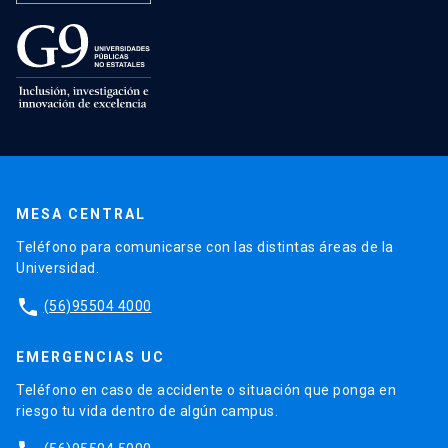
MESA CENTRAL
Teléfono para comunicarse con las distintas áreas de la
Universidad.
phone
(56)95504 4000
EMERGENCIAS UC
Teléfono en caso de accidente o situación que ponga en
riesgo tu vida dentro de algún campus.