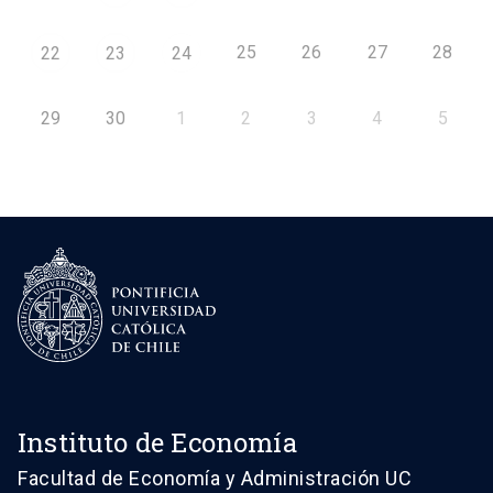
25
26
27
28
22
23
24
29
30
1
2
3
4
5
Instituto de Economía
Facultad de Economía y Administración UC