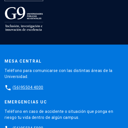
MESA CENTRAL
Teléfono para comunicarse con las distintas áreas de la
Universidad.
phone
(56)95504 4000
EMERGENCIAS UC
Teléfono en caso de accidente o situación que ponga en
riesgo tu vida dentro de algún campus.