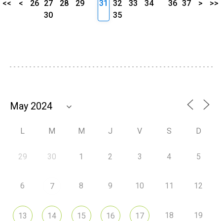
<<
<
26
27
28
29
31
32
33
34
36
37
>
>>
30
35
L
M
M
J
V
S
D
29
30
1
2
3
4
5
6
8
9
10
11
12
7
18
19
13
14
15
16
17