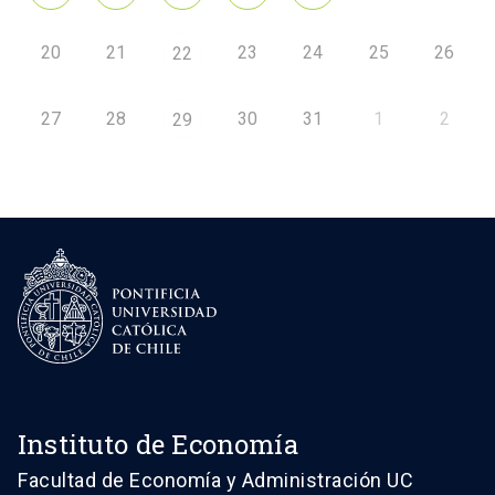
20
21
23
24
25
26
22
27
28
30
31
1
2
29
Instituto de Economía
Facultad de Economía y Administración UC