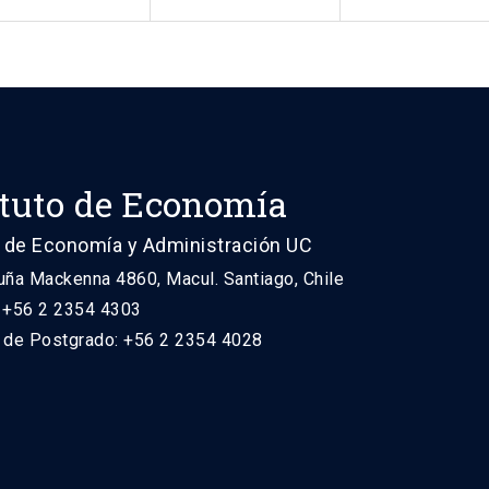
ituto de Economía
 de Economía y Administración UC
uña Mackenna 4860, Macul. Santiago, Chile
: +56 2 2354 4303
n de Postgrado: +56 2 2354 4028