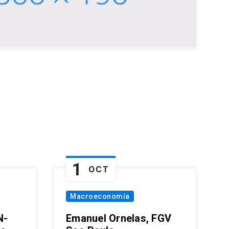
1
OCT
Macroeconomía
N-
Emanuel Ornelas, FGV