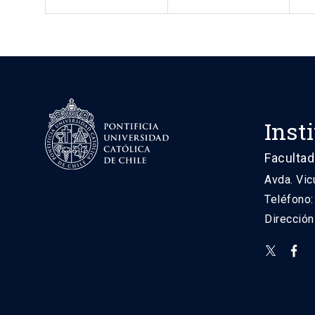
Inst
Facultad
Avda. Vic
Teléfono
Direcció