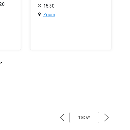
020
15:30
Zoom
>
TODAY