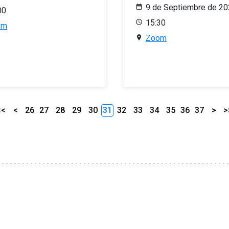
9 de Septiembre de 2
00
15:30
om
Zoom
<<
<
26
27
28
29
30
31
32
33
34
35
36
37
>
>