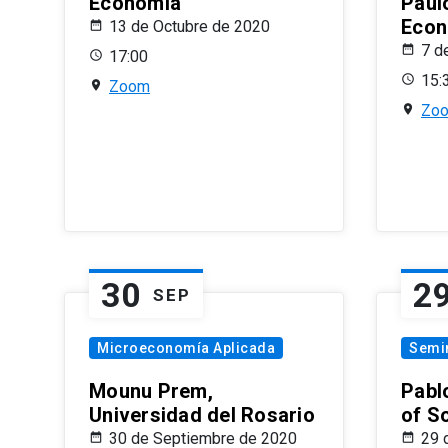
Economía
Paul
Econ
13 de Octubre de 2020
7 d
17:00
15:
Zoom
Zo
30
2
SEP
Microeconomía Aplicada
Semi
Mounu Prem,
Pablo
Universidad del Rosario
of S
30 de Septiembre de 2020
29 