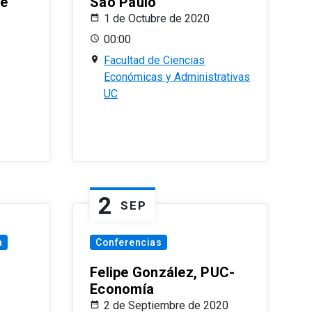
le
Sao Paulo
1 de Octubre de 2020
00:00
Facultad de Ciencias
Económicas y Administrativas
UC
2
SEP
a
Conferencias
Felipe González, PUC-
Economía
2 de Septiembre de 2020