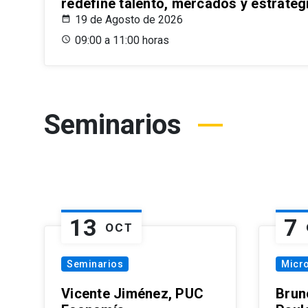
redefine talento, mercados y estrateg
19 de Agosto de 2026
09:00 a 11:00 horas
Seminarios
13
7
OCT
Seminarios
Micr
Vicente Jiménez, PUC
Brun