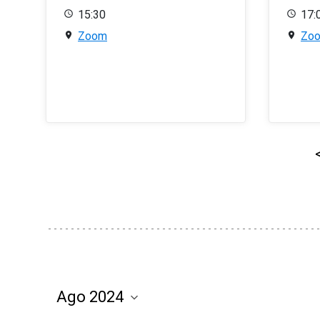
15:30
17:
Zoom
Zo