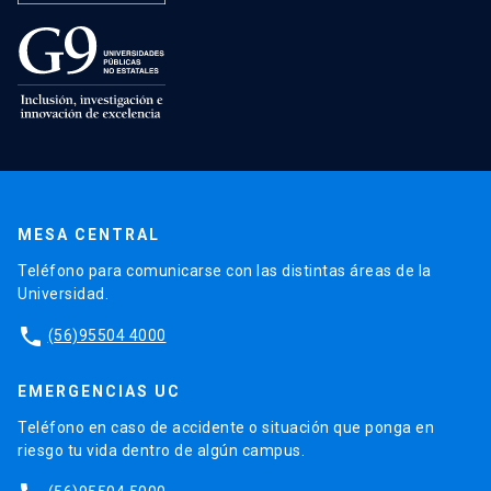
MESA CENTRAL
Teléfono para comunicarse con las distintas áreas de la
Universidad.
phone
(56)95504 4000
EMERGENCIAS UC
Teléfono en caso de accidente o situación que ponga en
riesgo tu vida dentro de algún campus.