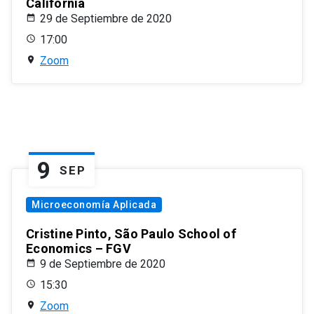
California
29 de Septiembre de 2020
17:00
Zoom
9
SEP
Microeconomía Aplicada
Cristine Pinto, São Paulo School of
Economics – FGV
9 de Septiembre de 2020
15:30
Zoom