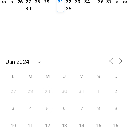
<<
<
26
27
28
29
31
32
33
34
36
37
>
>>
30
35
L
M
M
J
V
S
D
27
28
30
31
1
2
29
3
4
6
7
8
9
5
10
11
12
13
14
15
16