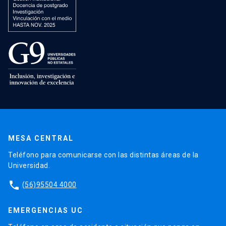
MESA CENTRAL
Teléfono para comunicarse con las distintas áreas de la
Universidad.
phone
(56)95504 4000
EMERGENCIAS UC