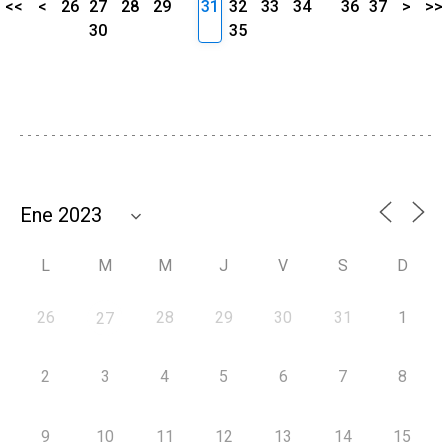
<<
<
26
27
28
29
31
32
33
34
36
37
>
>>
30
35
L
M
M
J
V
S
D
26
28
29
30
31
1
27
2
3
4
5
6
7
8
9
10
11
12
13
14
15