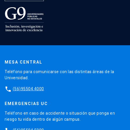
MESA CENTRAL
Teléfono para comunicarse con las distintas áreas de la
Universidad.
phone
(56)95504 4000
EMERGENCIAS UC
Teléfono en caso de accidente o situación que ponga en
riesgo tu vida dentro de algún campus.