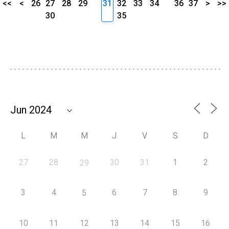
<<
<
26
27
28
29
31
32
33
34
36
37
>
>>
30
35
L
M
M
J
V
S
D
27
28
30
31
1
2
29
3
4
6
7
8
9
5
10
11
12
13
14
15
16