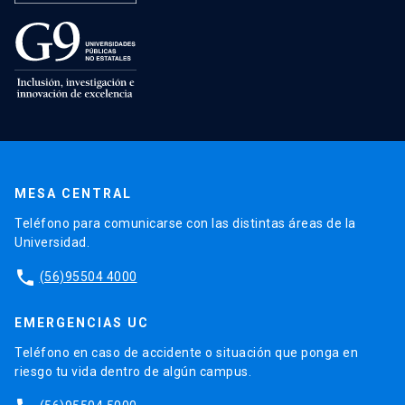
MESA CENTRAL
Teléfono para comunicarse con las distintas áreas de la
Universidad.
phone
(56)95504 4000
EMERGENCIAS UC
Teléfono en caso de accidente o situación que ponga en
riesgo tu vida dentro de algún campus.