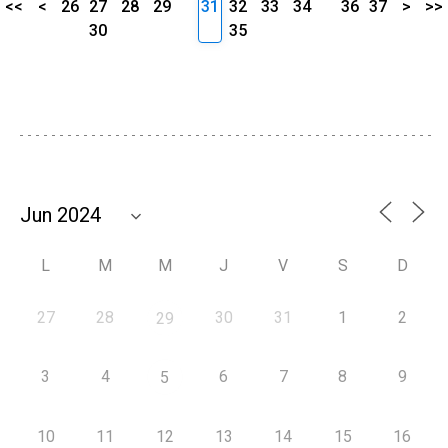
<<
<
26
27
28
29
31
32
33
34
36
37
>
>>
30
35
L
M
M
J
V
S
D
27
28
30
31
1
2
29
3
4
6
7
8
9
5
10
11
12
13
14
15
16