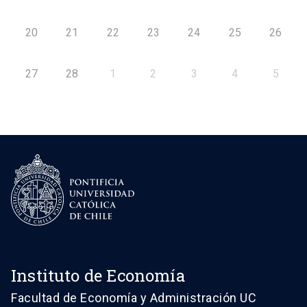
20
21
22
23
24
25
26
27
28
1
2
3
4
5
Instituto de Economía
Facultad de Economía y Administración UC