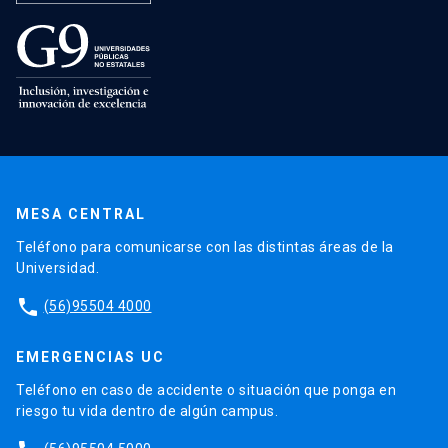
MESA CENTRAL
Teléfono para comunicarse con las distintas áreas de la
Universidad.
phone
(56)95504 4000
EMERGENCIAS UC
Teléfono en caso de accidente o situación que ponga en
riesgo tu vida dentro de algún campus.