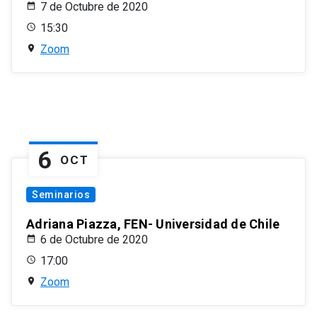
7 de Octubre de 2020
15:30
Zoom
6
OCT
Seminarios
Adriana Piazza, FEN- Universidad de Chile
6 de Octubre de 2020
17:00
Zoom