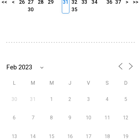
<<
<
26
27
28
29
31
32
33
34
36
37
>
>>
30
35
L
M
M
J
V
S
D
30
31
1
2
3
4
5
6
7
8
9
10
11
12
13
14
15
16
17
18
19