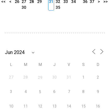
<<
<
26
27
28
29
31
32
33
34
36
37
>
>>
30
35
L
M
M
J
V
S
D
27
28
30
31
1
2
29
3
4
6
7
8
9
5
10
11
12
13
14
15
16