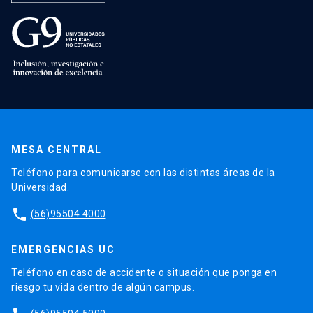
MESA CENTRAL
Teléfono para comunicarse con las distintas áreas de la
Universidad.
phone
(56)95504 4000
EMERGENCIAS UC
Teléfono en caso de accidente o situación que ponga en
riesgo tu vida dentro de algún campus.