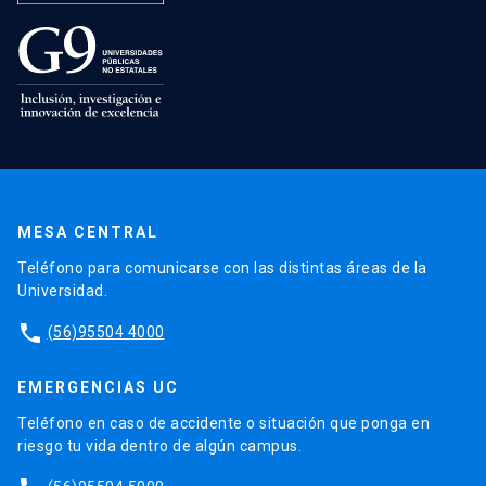
MESA CENTRAL
Teléfono para comunicarse con las distintas áreas de la
Universidad.
phone
(56)95504 4000
EMERGENCIAS UC
Teléfono en caso de accidente o situación que ponga en
riesgo tu vida dentro de algún campus.