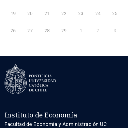
19
20
21
22
23
24
25
26
27
28
29
1
2
3
Instituto de Economía
Facultad de Economía y Administración UC