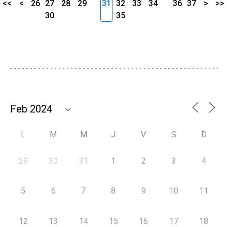
<<
<
26
27
28
29
31
32
33
34
36
37
>
>>
30
35
L
M
M
J
V
S
D
29
30
31
1
2
3
4
5
6
7
8
9
10
11
12
13
14
15
16
17
18