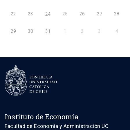
22
23
25
26
27
28
24
29
30
31
1
2
3
4
Instituto de Economía
Facultad de Economía y Administración UC