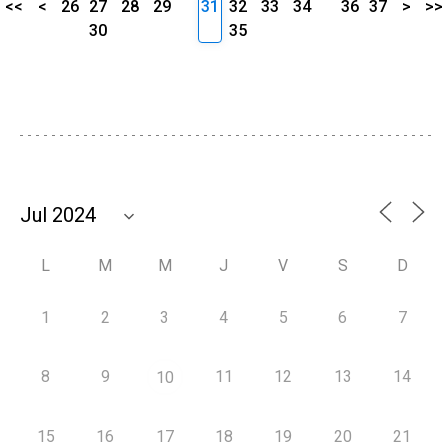
<<
<
26
27
28
29
31
32
33
34
36
37
>
>>
30
35
L
M
M
J
V
S
D
1
2
3
4
5
6
7
8
9
11
12
13
14
10
15
16
17
18
19
20
21