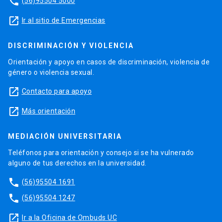
phone
(56)95504 5000
launch
Ir al sitio de Emergencias
DISCRIMINACIÓN Y VIOLENCIA
Orientación y apoyo en casos de discriminación, violencia de
género o violencia sexual.
launch
Contacto para apoyo
launch
Más orientación
MEDIACIÓN UNIVERSITARIA
Teléfonos para orientación y consejo si se ha vulnerado
alguno de tus derechos en la universidad.
phone
(56)95504 1691
phone
(56)95504 1247
launch
Ir a la Oficina de Ombuds UC