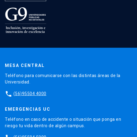
MESA CENTRAL
Teléfono para comunicarse con las distintas áreas de la
Universidad.
phone
(56)95504 4000
EMERGENCIAS UC
Teléfono en caso de accidente o situación que ponga en
riesgo tu vida dentro de algún campus.