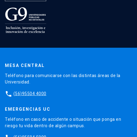
MESA CENTRAL
Teléfono para comunicarse con las distintas áreas de la
Universidad.
phone
(56)95504 4000
EMERGENCIAS UC
Teléfono en caso de accidente o situación que ponga en
riesgo tu vida dentro de algún campus.