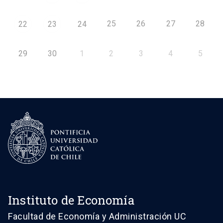
25
26
27
28
22
23
24
29
30
1
2
3
4
5
Instituto de Economía
Facultad de Economía y Administración UC