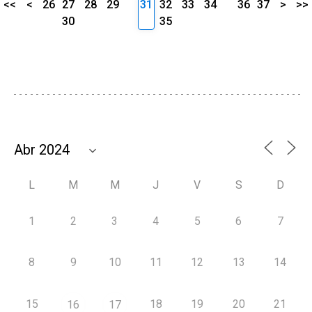
<<
<
26
27
28
29
31
32
33
34
36
37
>
>>
30
35
L
M
M
J
V
S
D
1
2
3
4
5
6
7
8
9
10
11
12
13
14
15
18
19
20
21
16
17