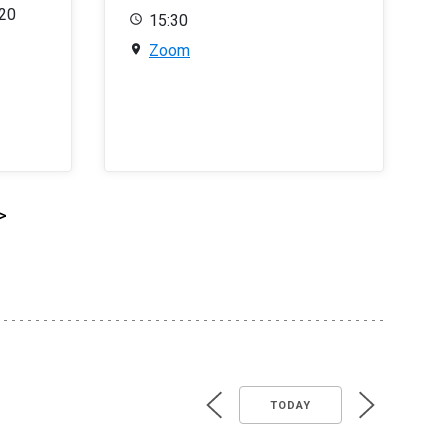
020
15:30
Zoom
>
TODAY