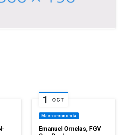
1
OCT
Macroeconomía
N-
Emanuel Ornelas, FGV