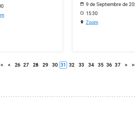
9 de Septiembre de 2
00
15:30
om
Zoom
<<
<
26
27
28
29
30
31
32
33
34
35
36
37
>
>