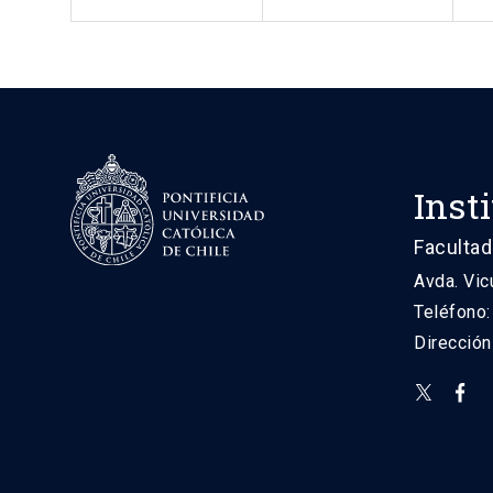
Inst
Facultad
Avda. Vic
Teléfono
Direcció