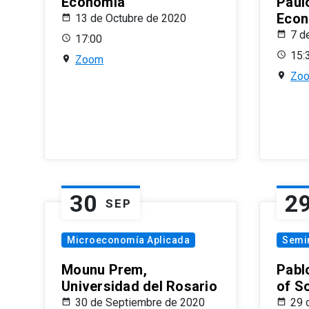
Economía
Paul
Econ
13 de Octubre de 2020
7 d
17:00
15:
Zoom
Zo
30
2
SEP
Microeconomía Aplicada
Semi
Mounu Prem,
Pablo
Universidad del Rosario
of S
30 de Septiembre de 2020
29 