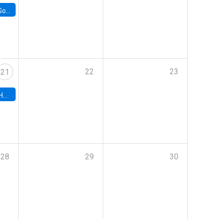
e Chile
22
23
21
hile
28
29
30