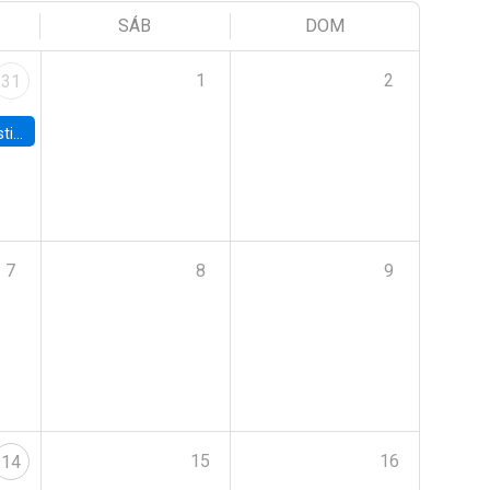
SÁB
DOM
1
2
31
 Board
7
8
9
15
16
14