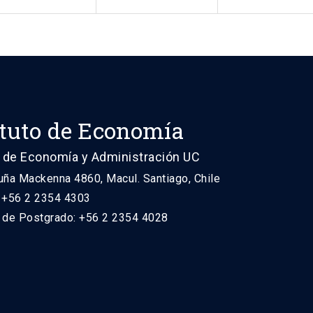
ituto de Economía
 de Economía y Administración UC
uña Mackenna 4860, Macul. Santiago, Chile
: +56 2 2354 4303
n de Postgrado: +56 2 2354 4028