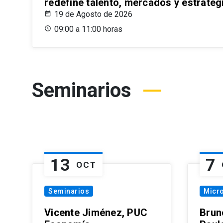
redefine talento, mercados y estrateg
19 de Agosto de 2026
09:00 a 11:00 horas
Seminarios
13
7
OCT
Seminarios
Micr
Vicente Jiménez, PUC
Brun