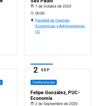
le
Sao Paulo
1 de Octubre de 2020
00:00
Facultad de Ciencias
Económicas y Administrativas
UC
2
SEP
a
Conferencias
Felipe González, PUC-
Economía
2 de Septiembre de 2020