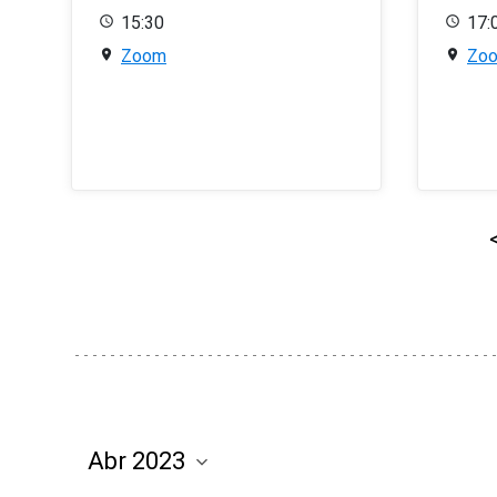
15:30
17:
Zoom
Zo